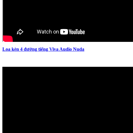
Loa kèn 4 đường tiếng Viva Audio Nuda