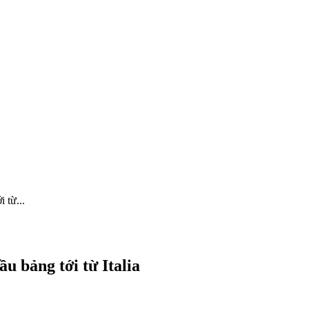
 từ...
u bảng tới từ Italia