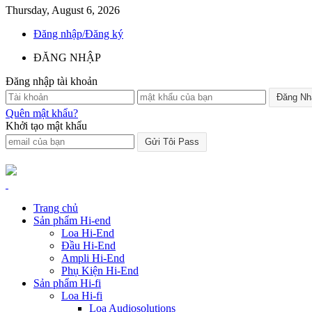
Thursday, August 6, 2026
Đăng nhập/Đăng ký
ĐĂNG NHẬP
Đăng nhập tài khoản
Quên mật khẩu?
Khởi tạo mật khẩu
Trang chủ
Sản phẩm Hi-end
Loa Hi-End
Đầu Hi-End
Ampli Hi-End
Phụ Kiện Hi-End
Sản phẩm Hi-fi
Loa Hi-fi
Loa Audiosolutions