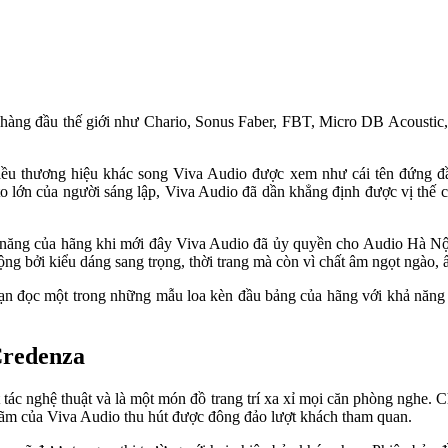
 hàng đầu thế giới như Chario, Sonus Faber, FBT, Micro DB Acoustic,
ều thương hiệu khác song Viva Audio được xem như cái tên đứng đầu
ớn của người sáng lập, Viva Audio đã dần khẳng định được vị thế của
iềm năng của hãng khi mới đây Viva Audio đã ủy quyền cho Audio Hà 
ng bởi kiểu dáng sang trọng, thời trang mà còn vì chất âm ngọt ngào, 
 bạn đọc một trong những mẫu loa kèn đầu bảng của hãng với khả năng
Credenza
tác nghệ thuật và là một món đồ trang trí xa xỉ mọi căn phòng nghe. C
ãm của Viva Audio thu hút được đông đảo lượt khách tham quan.