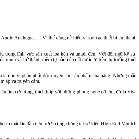
 Audio Analogue, … Vì thế cũng dễ hiểu vì sao các thiết bị âm thanh
 trong lĩnh vực sản xuất loa kèn và ampli đèn. Với đội ngũ kỹ sư,
 mình và trở thành niềm tự hào của đất nước Ý trên thị trường thiết
Nội là đơn vị phân phối độc quyền các sản phẩm của hãng. Những mẫu
ấm áp và truyền cảm.
 tán âm cực rộng, thích hợp với những phòng nghe cỡ lớn, đó là
Viva
ho ra mắt lần đầu tiên trước công chúng tại sự kiện High End Munich