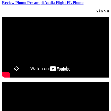
Review Phono Pre ampli Audia Flight FL Phono
Yên Vũ