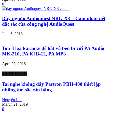
0
Dây nguồn Audioquest NRG-X3 – Cảm nhận nét
đặc sắc của công nghệ AudioQuest
June 6, 2018
Top 3 loa karaoke dễ hát và bền bỉ với PA Audio
MK-210, PA KJB-12, PA MP8
April 23, 2026
MUST READ
Tai nghe không dây Partron PBH-400 thiết lập
những âm sắc cân bằng
Nguyễn Lan
-
March 21, 2019
0