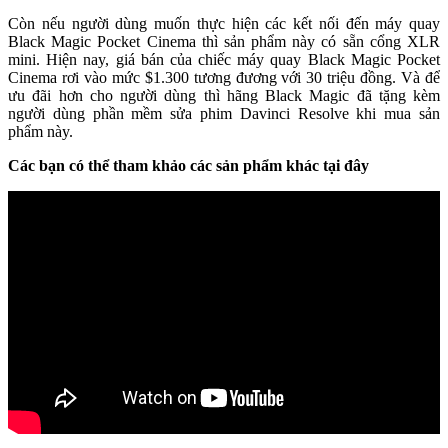
Còn nếu người dùng muốn thực hiện các kết nối đến máy quay
Black Magic Pocket Cinema thì sản phẩm này có sẵn cổng XLR
mini. Hiện nay, giá bán của chiếc máy quay Black Magic Pocket
Cinema rơi vào mức $1.300 tương đương với 30 triệu đồng. Và để
ưu đãi hơn cho người dùng thì hãng Black Magic đã tặng kèm
người dùng phần mềm sửa phim Davinci Resolve khi mua sản
phẩm này.
Các bạn có thể tham khảo các sản phẩm khác tại đây