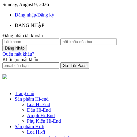
Sunday, August 9, 2026
Đăng nhập/Đăng ký
ĐĂNG NHẬP
Đăng nhập tài khoản
Quên mật khẩu?
Khởi tạo mật khẩu
Trang chủ
Sản phẩm Hi-end
Loa Hi-End
Đầu Hi-End
Ampli Hi-End
Phụ Kiện Hi-End
Sản phẩm Hi-fi
Loa Hi-fi