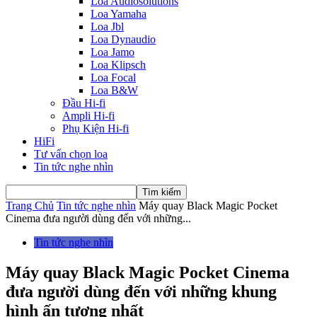
Loa Audiosolutions
Loa Yamaha
Loa Jbl
Loa Dynaudio
Loa Jamo
Loa Klipsch
Loa Focal
Loa B&W
Đầu Hi-fi
Ampli Hi-fi
Phụ Kiện Hi-fi
HiFi
Tư vấn chọn loa
Tin tức nghe nhìn
Trang Chủ
Tin tức nghe nhìn
Máy quay Black Magic Pocket
Cinema đưa người dùng đến với những...
Tin tức nghe nhìn
Máy quay Black Magic Pocket Cinema
đưa người dùng đến với những khung
hình ấn tượng nhất