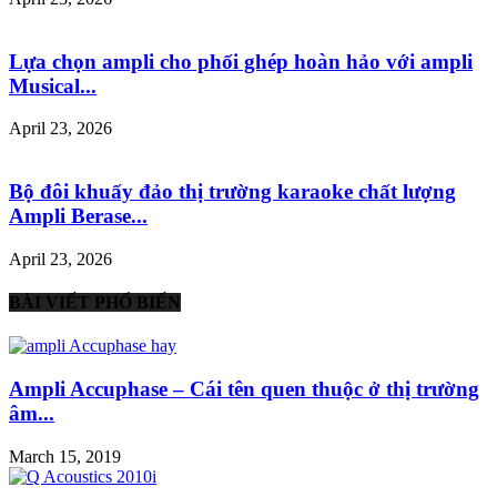
Lựa chọn ampli cho phối ghép hoàn hảo với ampli
Musical...
April 23, 2026
Bộ đôi khuấy đảo thị trường karaoke chất lượng
Ampli Berase...
April 23, 2026
BÀI VIẾT PHỔ BIẾN
Ampli Accuphase – Cái tên quen thuộc ở thị trường
âm...
March 15, 2019