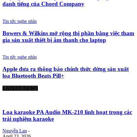
danh tiếng của Chord Company
Tin tức nghe nhìn
Bowers & Wilkins mở rộng thị phần bằng việc tham
gia sản xuất thiết bị âm thanh cho laptop
Tin tức nghe nhìn
Apple đưa ra thông báo chính thức dừng sản xuất
loa Bluetooth Beats Pill+
LATEST NEWS
Loa karaoke PA Audio MK-210 linh hoạt trong các
trải nghiệm karaoke
Nguyễn Lan
-
April 23, 2026