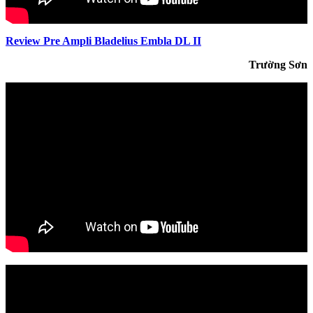
Review Pre Ampli Bladelius Embla DL II
Trường Sơn