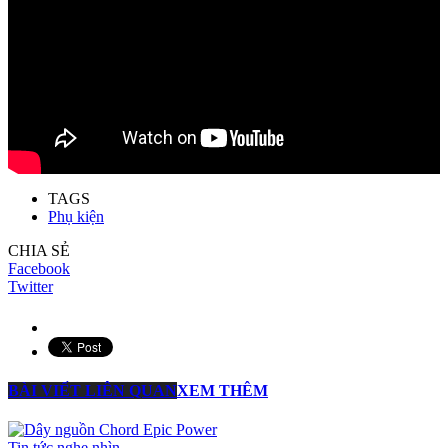
TAGS
Phụ kiện
CHIA SẺ
Facebook
Twitter
BÀI VIẾT LIÊN QUAN
XEM THÊM
Tin tức nghe nhìn