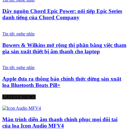
Dây nguồn Chord Epic Power: nối tiếp Epic Series
danh tiếng của Chord Company
Tin tức nghe nhìn
Bowers & Wilkins mở rộng thị phần bằng việc tham
gia sản xuất thiết bị âm thanh cho laptop
Tin tức nghe nhìn
Apple đưa ra thông báo chính thức dừng sản xuất
loa Bluetooth Beats Pill+
LATEST NEWS
Màn trình diễn âm thanh chinh phục mọi đôi tai
của loa Icon Audio MFV4