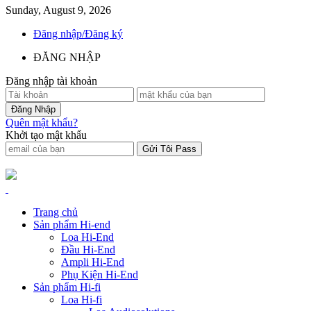
Sunday, August 9, 2026
Đăng nhập/Đăng ký
ĐĂNG NHẬP
Đăng nhập tài khoản
Quên mật khẩu?
Khởi tạo mật khẩu
Trang chủ
Sản phẩm Hi-end
Loa Hi-End
Đầu Hi-End
Ampli Hi-End
Phụ Kiện Hi-End
Sản phẩm Hi-fi
Loa Hi-fi