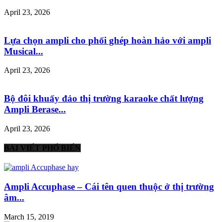
April 23, 2026
Lựa chọn ampli cho phối ghép hoàn hảo với ampli
Musical...
April 23, 2026
Bộ đôi khuấy đảo thị trường karaoke chất lượng
Ampli Berase...
April 23, 2026
BÀI VIẾT PHỔ BIẾN
Ampli Accuphase – Cái tên quen thuộc ở thị trường
âm...
March 15, 2019