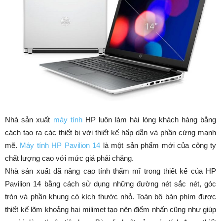
Nhà sản xuất
máy tính
HP luôn làm hài lòng khách hàng bằng
cách tạo ra các thiết bị với thiết kế hấp dẫn và phần cứng mạnh
mẽ.
Máy tính HP Pavilion 14
là một sản phẩm mới của công ty
chất lượng cao với mức giá phải chăng.
Nhà sản xuất đã nâng cao tính thẩm mĩ trong thiết kế của HP
Pavilion 14 bằng cách sử dụng những đường nét sắc nét, góc
tròn và phần khung có kích thước nhỏ. Toàn bộ bàn phím được
thiết kế lõm khoảng hai milimet tạo nên điểm nhấn cũng như giúp