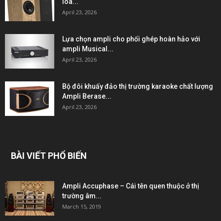
loa...
April 23, 2026
Lựa chọn ampli cho phối ghép hoàn hảo với
ampli Musical...
April 23, 2026
Bộ đôi khuấy đảo thị trường karaoke chất lượng
Ampli Berase...
April 23, 2026
BÀI VIẾT PHỔ BIẾN
Ampli Accuphase – Cái tên quen thuộc ở thị
trường âm...
March 15, 2019