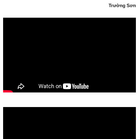
Trường Sơn