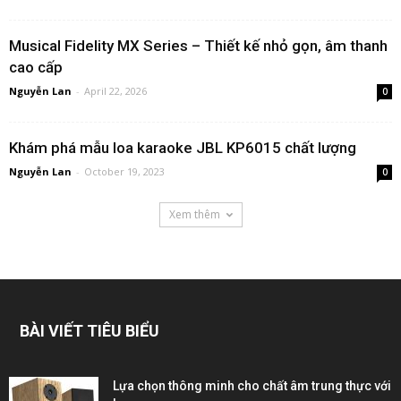
Musical Fidelity MX Series – Thiết kế nhỏ gọn, âm thanh
cao cấp
Nguyễn Lan
-
April 22, 2026
0
Khám phá mẫu loa karaoke JBL KP6015 chất lượng
Nguyễn Lan
-
October 19, 2023
0
Xem thêm
BÀI VIẾT TIÊU BIỂU
Lựa chọn thông minh cho chất âm trung thực với