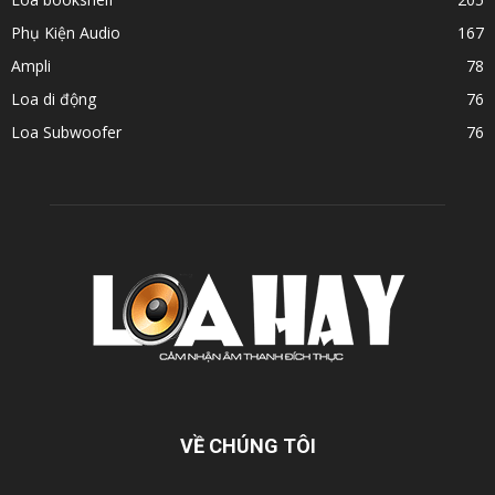
Phụ Kiện Audio
167
Ampli
78
Loa di động
76
Loa Subwoofer
76
VỀ CHÚNG TÔI