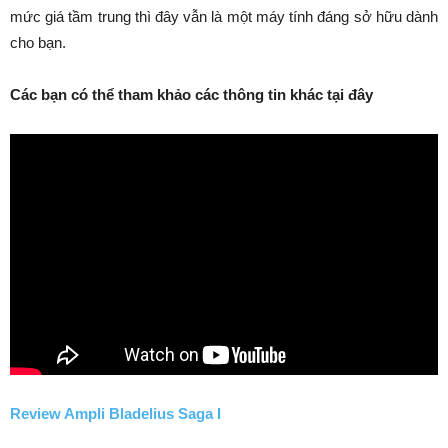
mức giá tầm trung thì đây vẫn là một máy tính đáng sở hữu dành
cho bạn.
Các bạn có thể tham khảo các thông tin khác tại đây
Review Ampli Bladelius Saga I