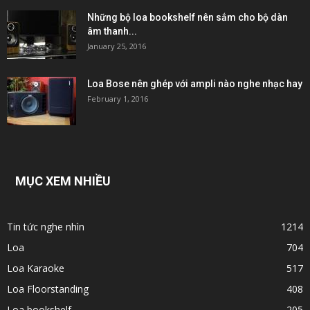
Những bộ loa bookshelf nên sắm cho bộ dàn
âm thanh...
January 25, 2016
Loa Bose nên ghép với ampli nào nghe nhạc hay
February 1, 2016
MỤC XEM NHIỀU
Tin tức nghe nhìn
1214
Loa
704
Loa Karaoke
517
Loa Floorstanding
408
Loa bookshelf
205