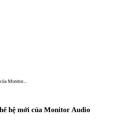
của Monitor...
thế hệ mới của Monitor Audio