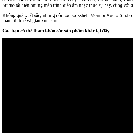
Studio tái hiện những màn trình diễn âm nhạc thực sự hay, cùng với đ
Không quá xuất sắc, nhưng đôi loa bookshelf Monitor Audio Studio 
thanh tinh tế và giàu xúc cảm.
Các bạn có thể tham khảo các sản phẩm khác tại đây