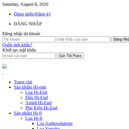
Saturday, August 8, 2026
Đăng nhập/Đăng ký
ĐĂNG NHẬP
Đăng nhập tài khoản
Quên mật khẩu?
Khởi tạo mật khẩu
Trang chủ
Sản phẩm Hi-end
Loa Hi-End
Đầu Hi-End
Ampli Hi-End
Phụ Kiện Hi-End
Sản phẩm Hi-fi
Loa Hi-fi
Loa Audiosolutions
Loa Yamaha