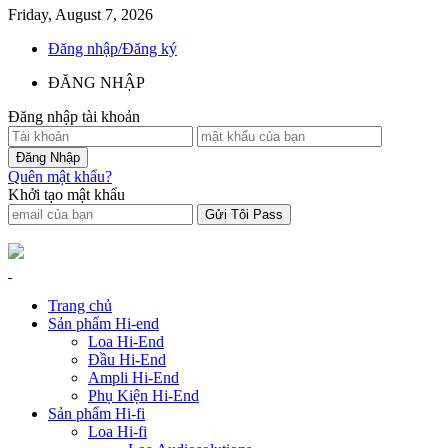
Friday, August 7, 2026
Đăng nhập/Đăng ký
ĐĂNG NHẬP
Đăng nhập tài khoản
Quên mật khẩu?
Khởi tạo mật khẩu
Trang chủ
Sản phẩm Hi-end
Loa Hi-End
Đầu Hi-End
Ampli Hi-End
Phụ Kiện Hi-End
Sản phẩm Hi-fi
Loa Hi-fi