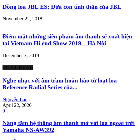
Dòng loa JBL ES: Đứa con tinh thần của JBL
November 22, 2018
Điểm mặt những siêu phẩm âm thanh sẽ xuất hiện
tại Vietnam Hi-end Show 2019 – Hà Nội
December 3, 2019
MUST READ
Nghe nhạc với âm trầm hoàn hảo từ loạt loa
Reference Radial Series của...
Nguyễn Lan
-
April 22, 2026
0
Nâng tầm hệ thống âm thanh mở với loa ngoài trời
Yamaha NS-AW392