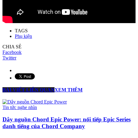
TAGS
Phụ kiện
CHIA SẺ
Facebook
Twitter
BÀI VIẾT LIÊN QUAN
XEM THÊM
Tin tức nghe nhìn
Dây nguồn Chord Epic Power: nối tiếp Epic Series
danh tiếng của Chord Company