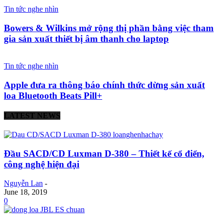
Tin tức nghe nhìn
Bowers & Wilkins mở rộng thị phần bằng việc tham
gia sản xuất thiết bị âm thanh cho laptop
Tin tức nghe nhìn
Apple đưa ra thông báo chính thức dừng sản xuất
loa Bluetooth Beats Pill+
LATEST NEWS
Đầu SACD/CD Luxman D-380 – Thiết kế cổ điển,
công nghệ hiện đại
Nguyễn Lan
-
June 18, 2019
0