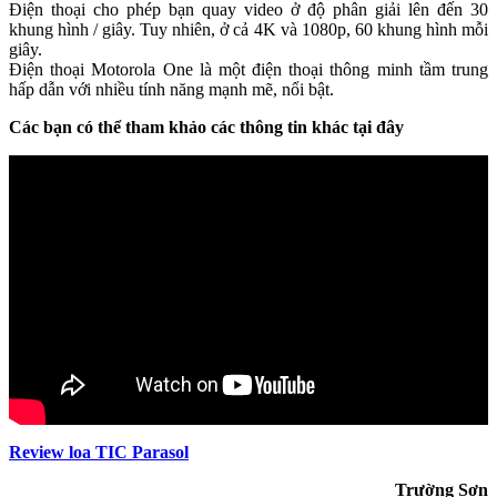
Điện thoại cho phép bạn quay video ở độ phân giải lên đến 30
khung hình / giây. Tuy nhiên, ở cả 4K và 1080p, 60 khung hình mỗi
giây.
Điện thoại Motorola One là một điện thoại thông minh tầm trung
hấp dẫn với nhiều tính năng mạnh mẽ, nổi bật.
Các bạn có thể tham khảo các thông tin khác tại đây
Review loa TIC Parasol
Trường Sơn