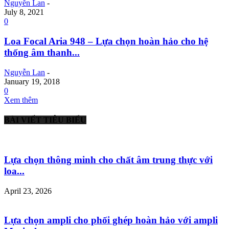
Nguyễn Lan
-
July 8, 2021
0
Loa Focal Aria 948 – Lựa chọn hoàn hảo cho hệ
thống âm thanh...
Nguyễn Lan
-
January 19, 2018
0
Xem thêm
BÀI VIẾT TIÊU BIỂU
Lựa chọn thông minh cho chất âm trung thực với
loa...
April 23, 2026
Lựa chọn ampli cho phối ghép hoàn hảo với ampli