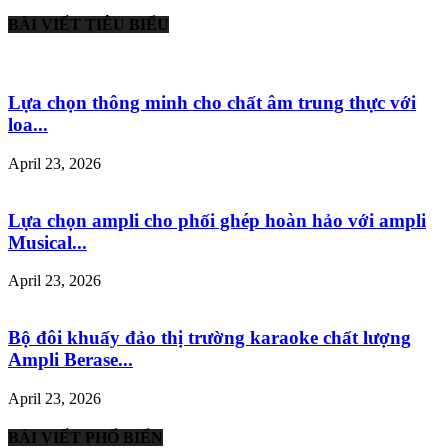
BÀI VIẾT TIÊU BIỂU
Lựa chọn thông minh cho chất âm trung thực với
loa...
April 23, 2026
Lựa chọn ampli cho phối ghép hoàn hảo với ampli
Musical...
April 23, 2026
Bộ đôi khuấy đảo thị trường karaoke chất lượng
Ampli Berase...
April 23, 2026
BÀI VIẾT PHỔ BIẾN