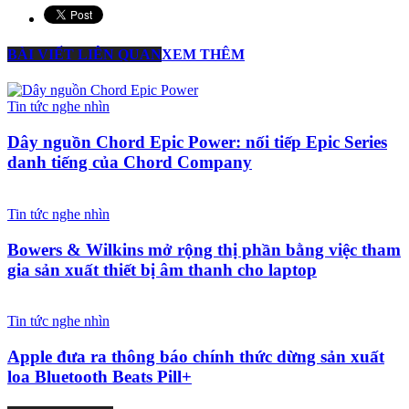
BÀI VIẾT LIÊN QUAN
XEM THÊM
Tin tức nghe nhìn
Dây nguồn Chord Epic Power: nối tiếp Epic Series
danh tiếng của Chord Company
Tin tức nghe nhìn
Bowers & Wilkins mở rộng thị phần bằng việc tham
gia sản xuất thiết bị âm thanh cho laptop
Tin tức nghe nhìn
Apple đưa ra thông báo chính thức dừng sản xuất
loa Bluetooth Beats Pill+