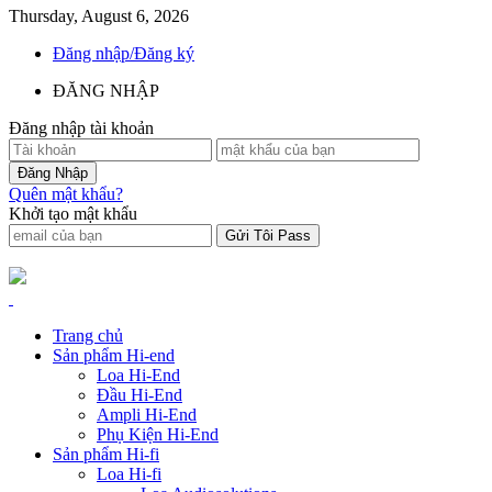
Thursday, August 6, 2026
Đăng nhập/Đăng ký
ĐĂNG NHẬP
Đăng nhập tài khoản
Quên mật khẩu?
Khởi tạo mật khẩu
Trang chủ
Sản phẩm Hi-end
Loa Hi-End
Đầu Hi-End
Ampli Hi-End
Phụ Kiện Hi-End
Sản phẩm Hi-fi
Loa Hi-fi