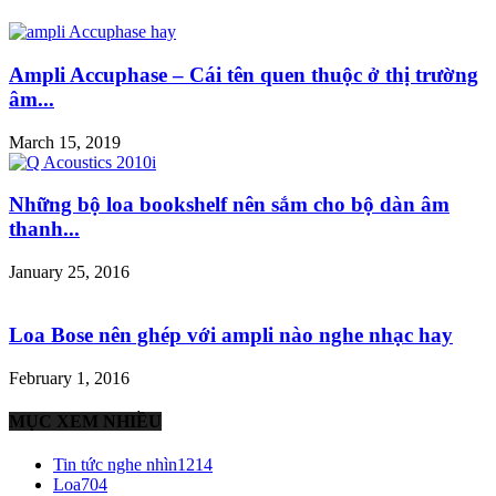
Ampli Accuphase – Cái tên quen thuộc ở thị trường
âm...
March 15, 2019
Những bộ loa bookshelf nên sắm cho bộ dàn âm
thanh...
January 25, 2016
Loa Bose nên ghép với ampli nào nghe nhạc hay
February 1, 2016
MỤC XEM NHIỀU
Tin tức nghe nhìn
1214
Loa
704