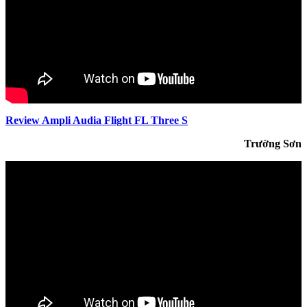
Review Ampli Audia Flight FL Three S
Trường Sơn