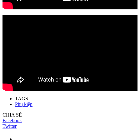
TAGS
Phụ kiện
CHIA SẺ
Facebook
Twitter