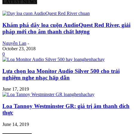
LATEST NEWS
Khám phá dây loa cuộn AudioQuest Red River, giải
pháp mới cho âm thanh chất lượng
Nguyễn Lan
-
October 23, 2018
0
Lựa chọn loa Monitor Audio Silver 500 cho trải
nghiệm nghe nhạc hấp dẫn
June 17, 2019
Loa Tannoy Westminster GR: giá trị âm thanh đích
thực
June 14, 2019