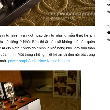
h
Ng
T
d
nh tự nhiên và ngọt ngào đến từ những mẫu thiết kế âm
Ng
u nổi tiếng ở Nhật Bản thì ắt hẳn sẽ không thể nào quên
 Audio Note Kondo đó chính là khả năng khơi dậy tinh thần
ủa mình. Một trong những thiết kế ampli đèn nổi bật trong
à mẫu
power ampli Audio Note Kondo Kagura
.