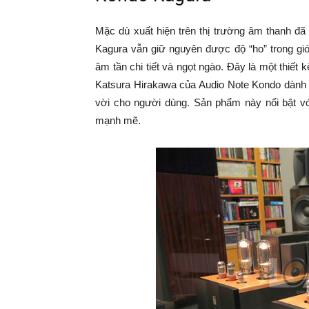
Mặc dù xuất hiện trên thị trường âm thanh đã
Kagura vẫn giữ nguyên được độ “ho” trong g
âm tần chi tiết và ngọt ngào. Đây là một thi
Katsura Hirakawa của Audio Note Kondo dành r
vời cho người dùng. Sản phẩm này nổi bật v
mạnh mẽ.