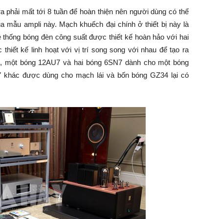
phải mất tới 8 tuần để hoàn thiện nên người dùng có thể
ủa mẫu ampli này. Mạch khuếch đại chính ở thiết bị này là
ệ thống bóng đèn công suất được thiết kế hoàn hảo với hai
hiết kế linh hoạt với vị trí song song với nhau để tạo ra
đó, một bóng 12AU7 và hai bóng 6SN7 dành cho một bóng
 khác được dùng cho mạch lái và bốn bóng GZ34 lại có