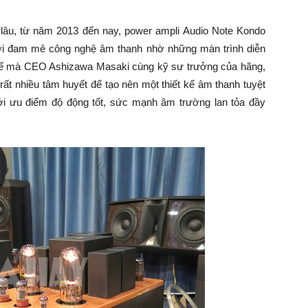
 lâu, từ năm 2013 đến nay, power ampli Audio Note Kondo
iới đam mê công nghệ âm thanh nhờ những màn trình diễn
ết kế mà CEO Ashizawa Masaki cùng kỹ sư trưởng của hãng,
ất nhiều tâm huyết để tạo nên một thiết kế âm thanh tuyệt
ới ưu điểm độ động tốt, sức mạnh âm trường lan tỏa đầy