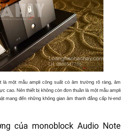
t là một mẫu ampli công suất có âm trường rõ ràng, âm
 cực cao. Nên thiết bị không còn đơn thuần là một mẫu ampli
uật mang đến những không gian âm thanh đẳng cấp hi-end
ượng của monoblock Audio Note