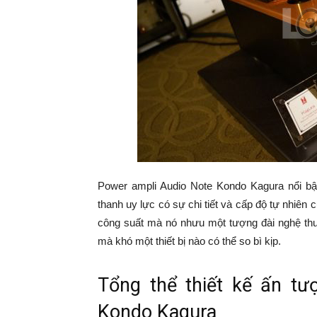
Power ampli Audio Note Kondo Kagura nổi bậ
thanh uy lực có sự chi tiết và cấp độ tự nhiên
công suất mà nó nhưu một tượng đài nghệ th
mà khó một thiết bị nào có thể so bì kịp.
Tổng thể thiết kế ấn t
Kondo Kagura