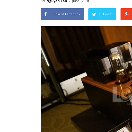
Bởi
Nguyễn Lan
-
June 12, 2019
Chia sẻ Facebook
Tweet