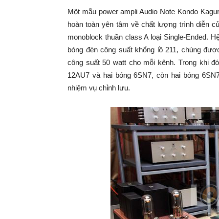
Một mẫu power ampli Audio Note Kondo Kagura 
hoàn toàn yên tâm về chất lượng trình diễn c
monoblock thuần class A loại Single-Ended. H
bóng đèn công suất khổng lồ 211, chúng được t
công suất 50 watt cho mỗi kênh. Trong khi 
12AU7 và hai bóng 6SN7, còn hai bóng 6SN7
nhiệm vụ chỉnh lưu.