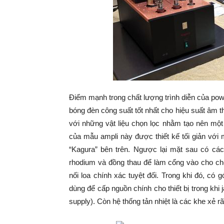
Điểm mạnh trong chất lượng trình diễn của po
bóng đèn công suất tốt nhất cho hiệu suất âm t
với những vật liệu chọn lọc nhằm tạo nên một t
của mẫu ampli này được thiết kế tối giản với
“Kagura” bên trên. Ngược lại mặt sau có cá
rhodium và đồng thau để làm cổng vào cho chế
nối loa chính xác tuyệt đối. Trong khi đó, có
dùng để cấp nguồn chính cho thiết bị trong khi
supply). Còn hệ thống tản nhiệt là các khe xẻ 