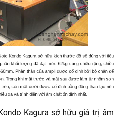
o Note Kondo Kagura sở hữu kích thước đồ sộ đúng với tiêu
phần khối lượng đã đạt mức 62kg cùng chiều rộng, chiều
560mm. Phần thân của ampli được cố định bởi bộ chân đế
n. Trong khi mặt trước và mặt sau được làm từ nhôm sơn
 trên, còn mặt dưới được cố định bằng đồng thau tạo nên
ễu xạ và trình diễn với âm chất ổn định nhất.
Kondo Kagura sở hữu giá trị âm