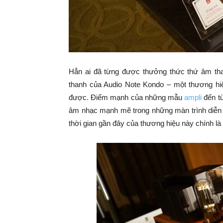
Hẳn ai đã từng được thưởng thức thứ âm tha
thanh của Audio Note Kondo – một thương hiệ
được. Điểm mạnh của những mẫu
ampli
đến từ
âm nhạc mạnh mẽ trong những màn trình diễn c
thời gian gần đây của thương hiệu này chính l