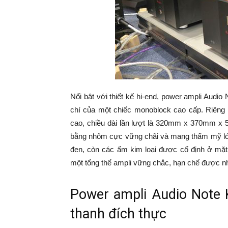
Nổi bật với thiết kế hi-end, power ampli Audi
chí của một chiếc monoblock cao cấp. Riêng 
cao, chiều dài lần lượt là 320mm x 370mm x 
bằng nhôm cực vững chãi và mang thẩm mỹ lớ
đen, còn các ấm kim loại được cố định ở mặt
một tổng thể ampli vững chắc, hạn chế được nhi
Power ampli Audio Note 
thanh đích thực