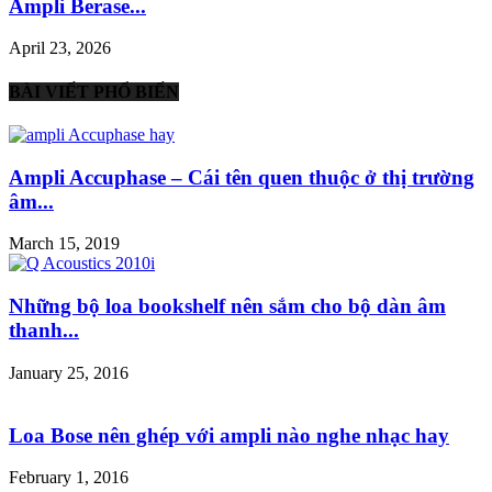
Ampli Berase...
April 23, 2026
BÀI VIẾT PHỔ BIẾN
Ampli Accuphase – Cái tên quen thuộc ở thị trường
âm...
March 15, 2019
Những bộ loa bookshelf nên sắm cho bộ dàn âm
thanh...
January 25, 2016
Loa Bose nên ghép với ampli nào nghe nhạc hay
February 1, 2016