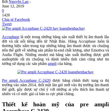
Bởi
Nguyễn Lan
-
June 12, 2019
0
1426
Chia sẻ Facebook
Tweet
Accuphase
là một trong những hãng sản xuất thiết bị âm thanh lâu
đời và rất nổi tiếng đến từ Nhật Bản. Hãng Accuphase luôn là
thương hiệu nằm trong top những hãng âm thanh được ưa chuộng
trên thế giới về những sản phẩm hi-end chất lượng, như Emotiva và
Audia Flight. Những model mà hãng sản xuất thường được giới
audiophile rất ưa chuộng và dành nhiều tình cảm cũng như tin
tưởng sử dụng các sản phẩm
ampli
của hãng.
Pre ampli Accuphase C-2420
được hãng chính thức tung ra thị
trường vào năm 2014, thổi một làn gió mới vào thị trường âm thanh
thế giới, gây được sự chú ý với những ai yêu thích âm thanh tự
nhiên và có mức giá cả bán ra cực phải chăng.
Thiết kế hoàn mỹ của pre ampli
Accuphase C-2420