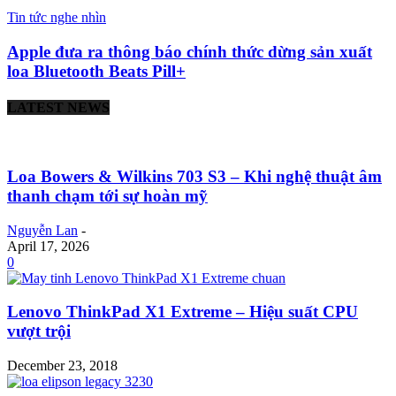
Tin tức nghe nhìn
Apple đưa ra thông báo chính thức dừng sản xuất
loa Bluetooth Beats Pill+
LATEST NEWS
Loa Bowers & Wilkins 703 S3 – Khi nghệ thuật âm
thanh chạm tới sự hoàn mỹ
Nguyễn Lan
-
April 17, 2026
0
Lenovo ThinkPad X1 Extreme – Hiệu suất CPU
vượt trội
December 23, 2018