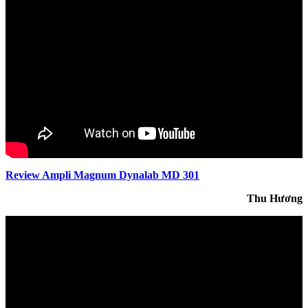
Review Ampli Magnum Dynalab MD 301
Thu Hương