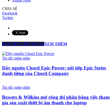
Ampli Nhật
CHIA SẺ
Facebook
Twitter
BÀI VIẾT LIÊN QUAN
XEM THÊM
Tin tức nghe nhìn
Dây nguồn Chord Epic Power: nối tiếp Epic Series
danh tiếng của Chord Company
Tin tức nghe nhìn
Bowers & Wilkins mở rộng thị phần bằng việc tham
gia sản xuất thiết bị âm thanh cho laptop