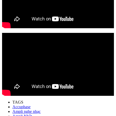
TAGS
Accuphase
Ampli nghe nhạc