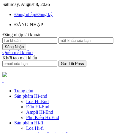
Saturday, August 8, 2026
Đăng nhập/Đăng ký
ĐĂNG NHẬP
Đăng nhập tài khoản
Quên mật khẩu?
Khởi tạo mật khẩu
Trang chủ
Sản phẩm Hi-end
Loa Hi-End
Đầu Hi-End
Ampli Hi-End
Phụ Kiện Hi-End
Sản phẩm Hi-fi
Loa Hi-fi