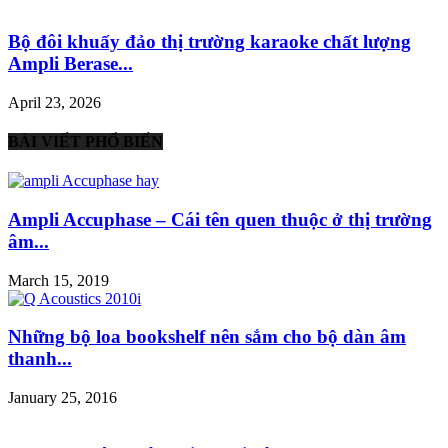
Bộ đôi khuấy đảo thị trường karaoke chất lượng
Ampli Berase...
April 23, 2026
BÀI VIẾT PHỔ BIẾN
Ampli Accuphase – Cái tên quen thuộc ở thị trường
âm...
March 15, 2019
Những bộ loa bookshelf nên sắm cho bộ dàn âm
thanh...
January 25, 2016