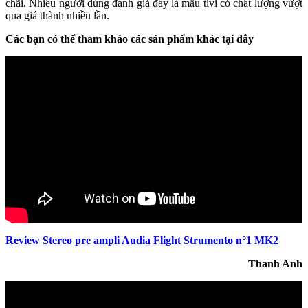
chãi. Nhiều người dùng đánh giá đây là mẫu tivi có chất lượng vượt
qua giá thành nhiều lần.
Các bạn có thể tham khảo các sản phẩm khác tại đây
Review Stereo pre ampli Audia Flight Strumento n°1 MK2
Thanh Anh