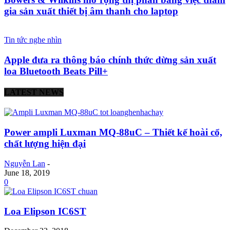
gia sản xuất thiết bị âm thanh cho laptop
Tin tức nghe nhìn
Apple đưa ra thông báo chính thức dừng sản xuất
loa Bluetooth Beats Pill+
LATEST NEWS
Power ampli Luxman MQ-88uC – Thiết kế hoài cổ,
chất lượng hiện đại
Nguyễn Lan
-
June 18, 2019
0
Loa Elipson IC6ST