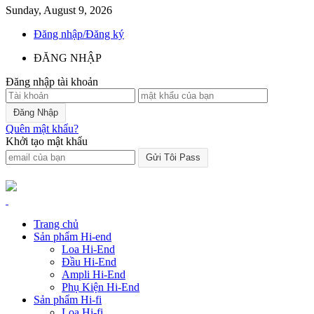
Sunday, August 9, 2026
Đăng nhập/Đăng ký
ĐĂNG NHẬP
Đăng nhập tài khoản
Quên mật khẩu?
Khởi tạo mật khẩu
Trang chủ
Sản phẩm Hi-end
Loa Hi-End
Đầu Hi-End
Ampli Hi-End
Phụ Kiện Hi-End
Sản phẩm Hi-fi
Loa Hi-fi