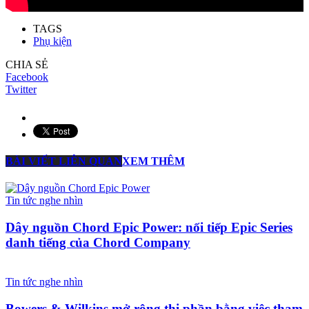
TAGS
Phụ kiện
CHIA SẺ
Facebook
Twitter
BÀI VIẾT LIÊN QUAN
XEM THÊM
Tin tức nghe nhìn
Dây nguồn Chord Epic Power: nối tiếp Epic Series
danh tiếng của Chord Company
Tin tức nghe nhìn
Bowers & Wilkins mở rộng thị phần bằng việc tham