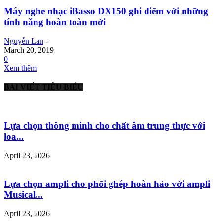
Máy nghe nhạc iBasso DX150 ghi điểm với những
tính năng hoàn toàn mới
Nguyễn Lan
-
March 20, 2019
0
Xem thêm
BÀI VIẾT TIÊU BIỂU
Lựa chọn thông minh cho chất âm trung thực với
loa...
April 23, 2026
Lựa chọn ampli cho phối ghép hoàn hảo với ampli
Musical...
April 23, 2026