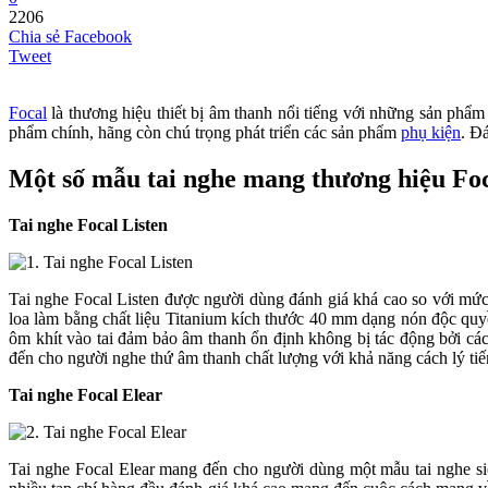
2206
Chia sẻ Facebook
Tweet
Focal
là thương hiệu thiết bị âm thanh nổi tiếng với những sản phẩ
phẩm chính, hãng còn chú trọng phát triển các sản phẩm
phụ kiện
. Đ
Một số mẫu tai nghe mang thương hiệu Fo
Tai nghe Focal Listen
Tai nghe Focal Listen được người dùng đánh giá khá cao so với mức g
loa làm bằng chất liệu Titanium kích thước 40 mm dạng nón độc quy
ôm khít vào tai đảm bảo âm thanh ổn định không bị tác động bởi các
đến cho người nghe thứ âm thanh chất lượng với khả năng cách lý tiế
Tai nghe Focal Elear
Tai nghe Focal Elear mang đến cho người dùng một mẫu tai nghe siê