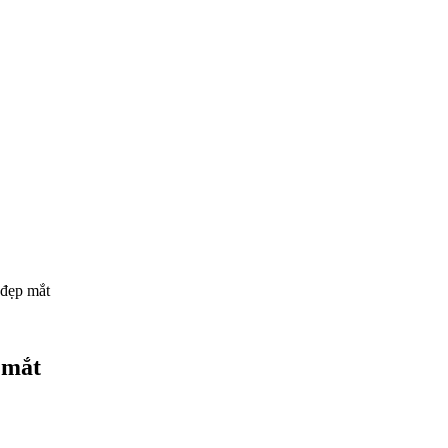
 đẹp mắt
 mắt