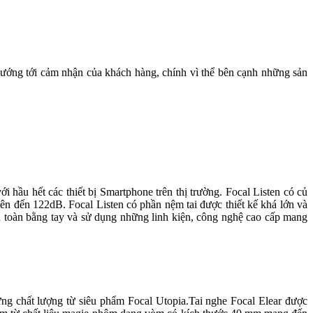
hướng tới cảm nhận của khách hàng, chính vì thể bên cạnh những sản
 hầu hết các thiết bị Smartphone trên thị trường. Focal Listen có củ
n đến 122dB. Focal Listen có phần nệm tai được thiết kế khá lớn và
àn toàn bằng tay và sử dụng những linh kiện, công nghệ cao cấp mang
ững chất lượng từ siêu phẩm Focal Utopia.Tai nghe Focal Elear được