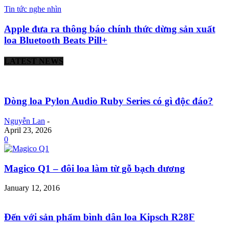
Tin tức nghe nhìn
Apple đưa ra thông báo chính thức dừng sản xuất
loa Bluetooth Beats Pill+
LATEST NEWS
Dòng loa Pylon Audio Ruby Series có gì độc đáo?
Nguyễn Lan
-
April 23, 2026
0
Magico Q1 – đôi loa làm từ gỗ bạch dương
January 12, 2016
Đến với sản phẩm bình dân loa Kipsch R28F