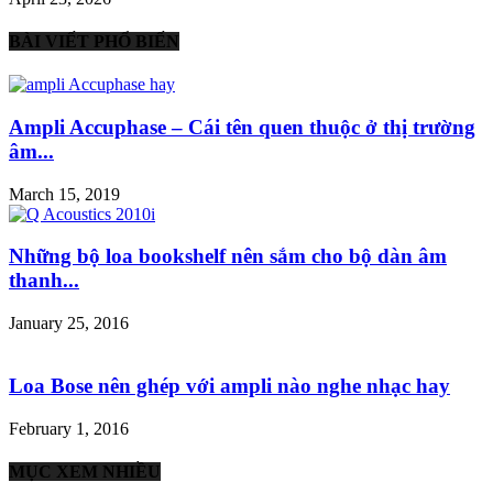
BÀI VIẾT PHỔ BIẾN
Ampli Accuphase – Cái tên quen thuộc ở thị trường
âm...
March 15, 2019
Những bộ loa bookshelf nên sắm cho bộ dàn âm
thanh...
January 25, 2016
Loa Bose nên ghép với ampli nào nghe nhạc hay
February 1, 2016
MỤC XEM NHIỀU