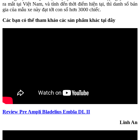
ra mắt tại Việt Nam, và tính đến thời điểm hiện tại, thì danh số bán
gia của mẫu xe này đạt tới con số hơn 3000 chiếc.
Các bạn có thể tham khảo các sản phẩm khác tại đây
Review Pre Ampli Bladelius Embla DL II
Linh An