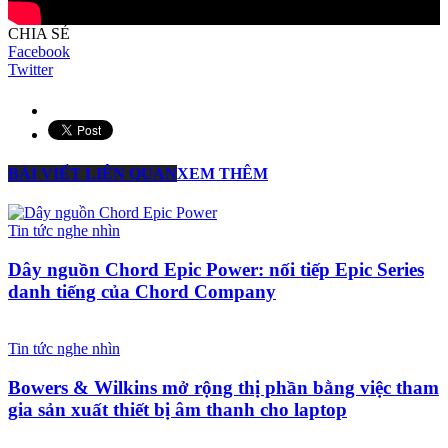
CHIA SẺ
Facebook
Twitter
BÀI VIẾT LIÊN QUAN
XEM THÊM
Tin tức nghe nhìn
Dây nguồn Chord Epic Power: nối tiếp Epic Series
danh tiếng của Chord Company
Tin tức nghe nhìn
Bowers & Wilkins mở rộng thị phần bằng việc tham
gia sản xuất thiết bị âm thanh cho laptop