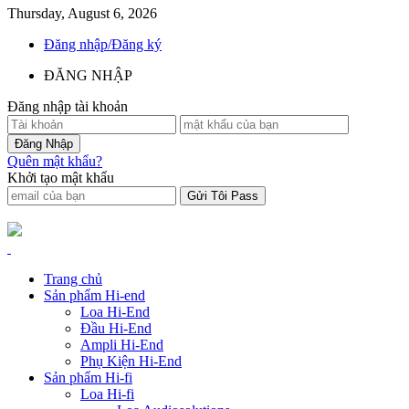
Thursday, August 6, 2026
Đăng nhập/Đăng ký
ĐĂNG NHẬP
Đăng nhập tài khoản
Quên mật khẩu?
Khởi tạo mật khẩu
Trang chủ
Sản phẩm Hi-end
Loa Hi-End
Đầu Hi-End
Ampli Hi-End
Phụ Kiện Hi-End
Sản phẩm Hi-fi
Loa Hi-fi