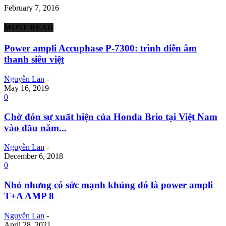
February 7, 2016
MUST READ
Power ampli Accuphase P-7300: trình diễn âm
thanh siêu việt
Nguyễn Lan
-
May 16, 2019
0
Chờ đón sự xuất hiện của Honda Brio tại Việt Nam
vào đầu năm...
Nguyễn Lan
-
December 6, 2018
0
Nhỏ nhưng có sức mạnh khủng đó là power ampli
T+A AMP 8
Nguyễn Lan
-
April 28, 2021