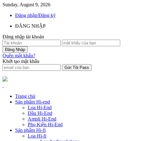
Sunday, August 9, 2026
Đăng nhập/Đăng ký
ĐĂNG NHẬP
Đăng nhập tài khoản
Quên mật khẩu?
Khởi tạo mật khẩu
Trang chủ
Sản phẩm Hi-end
Loa Hi-End
Đầu Hi-End
Ampli Hi-End
Phụ Kiện Hi-End
Sản phẩm Hi-fi
Loa Hi-fi