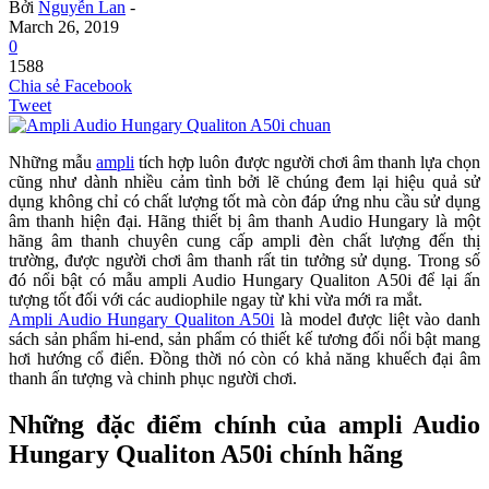
Bởi
Nguyễn Lan
-
March 26, 2019
0
1588
Chia sẻ Facebook
Tweet
Những mẫu
ampli
tích hợp luôn được người chơi âm thanh lựa chọn
cũng như dành nhiều cảm tình bởi lẽ chúng đem lại hiệu quả sử
dụng không chỉ có chất lượng tốt mà còn đáp ứng nhu cầu sử dụng
âm thanh hiện đại. Hãng thiết bị âm thanh Audio Hungary là một
hãng âm thanh chuyên cung cấp ampli đèn chất lượng đến thị
trường, được người chơi âm thanh rất tin tưởng sử dụng. Trong số
đó nổi bật có mẫu ampli Audio Hungary Qualiton A50i để lại ấn
tượng tốt đối với các audiophile ngay từ khi vừa mới ra mắt.
Ampli Audio Hungary Qualiton A50i
là model được liệt vào danh
sách sản phẩm hi-end, sản phẩm có thiết kế tương đối nổi bật mang
hơi hướng cổ điển. Đồng thời nó còn có khả năng khuếch đại âm
thanh ấn tượng và chinh phục người chơi.
Những đặc điểm chính của ampli Audio
Hungary Qualiton A50i chính hãng