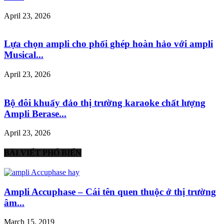
April 23, 2026
Lựa chọn ampli cho phối ghép hoàn hảo với ampli
Musical...
April 23, 2026
Bộ đôi khuấy đảo thị trường karaoke chất lượng
Ampli Berase...
April 23, 2026
BÀI VIẾT PHỔ BIẾN
Ampli Accuphase – Cái tên quen thuộc ở thị trường
âm...
March 15, 2019