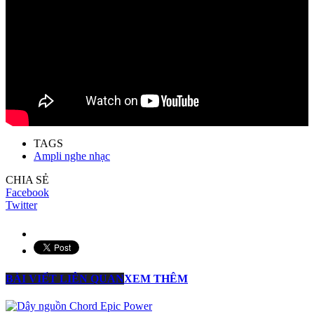
TAGS
Ampli nghe nhạc
CHIA SẺ
Facebook
Twitter
BÀI VIẾT LIÊN QUAN
XEM THÊM