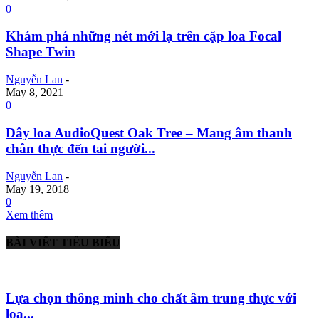
0
Khám phá những nét mới lạ trên cặp loa Focal
Shape Twin
Nguyễn Lan
-
May 8, 2021
0
Dây loa AudioQuest Oak Tree – Mang âm thanh
chân thực đến tai người...
Nguyễn Lan
-
May 19, 2018
0
Xem thêm
BÀI VIẾT TIÊU BIỂU
Lựa chọn thông minh cho chất âm trung thực với
loa...