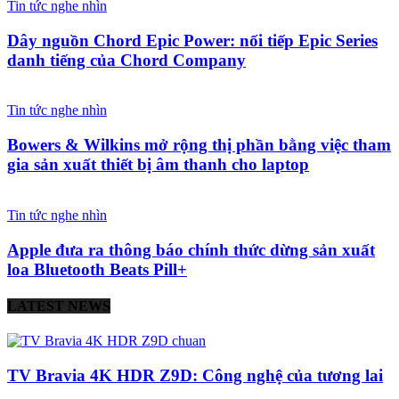
Tin tức nghe nhìn
Dây nguồn Chord Epic Power: nối tiếp Epic Series
danh tiếng của Chord Company
Tin tức nghe nhìn
Bowers & Wilkins mở rộng thị phần bằng việc tham
gia sản xuất thiết bị âm thanh cho laptop
Tin tức nghe nhìn
Apple đưa ra thông báo chính thức dừng sản xuất
loa Bluetooth Beats Pill+
LATEST NEWS
TV Bravia 4K HDR Z9D: Công nghệ của tương lai