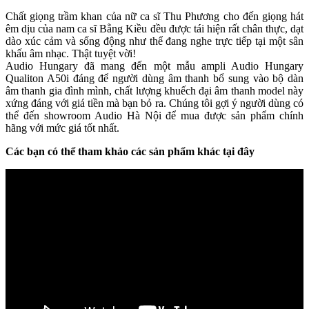
Chất giọng trầm khan của nữ ca sĩ Thu Phương cho đến giọng hát
êm dịu của nam ca sĩ Bằng Kiều đều được tái hiện rất chân thực, dạt
dào xúc cảm và sống động như thể đang nghe trực tiếp tại một sân
khấu âm nhạc. Thật tuyệt vời!
Audio Hungary đã mang đến một mẫu ampli Audio Hungary
Qualiton A50i đáng để người dùng âm thanh bổ sung vào bộ dàn
âm thanh gia đình mình, chất lượng khuếch đại âm thanh model này
xứng đáng với giá tiền mà bạn bỏ ra. Chúng tôi gợi ý người dùng có
thể đến showroom Audio Hà Nội để mua được sản phẩm chính
hãng với mức giá tốt nhất.
Các bạn có thể tham khảo các sản phẩm khác tại đây