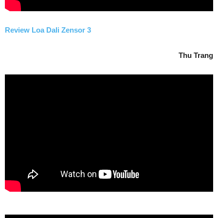
Review Loa Dali Zensor 3
Thu Trang