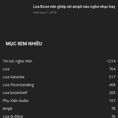
Loa Bose nên ghép với ampli nào nghe nhạc hay
February 1, 2016
MỤC XEM NHIỀU
Tin tức nghe nhìn
1214
Loa
704
Loa Karaoke
517
Loa Floorstanding
408
Loa bookshelf
205
Phụ Kiện Audio
167
Ampli
78
Loa di động
76