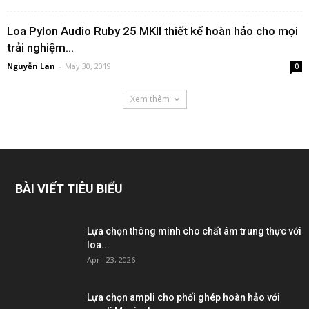
Loa Pylon Audio Ruby 25 MKII thiết kế hoàn hảo cho mọi
trải nghiệm...
Nguyễn Lan
-
May 30, 2019
0
Xem thêm
BÀI VIẾT TIÊU BIỂU
Lựa chọn thông minh cho chất âm trung thực với
loa...
April 23, 2026
Lựa chọn ampli cho phối ghép hoàn hảo với