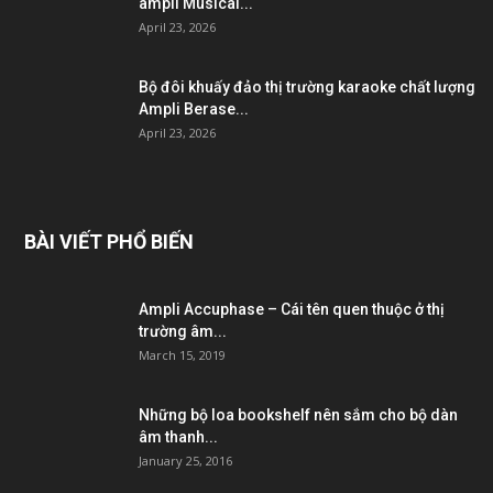
ampli Musical...
April 23, 2026
Bộ đôi khuấy đảo thị trường karaoke chất lượng
Ampli Berase...
April 23, 2026
BÀI VIẾT PHỔ BIẾN
Ampli Accuphase – Cái tên quen thuộc ở thị
trường âm...
March 15, 2019
Những bộ loa bookshelf nên sắm cho bộ dàn
âm thanh...
January 25, 2016