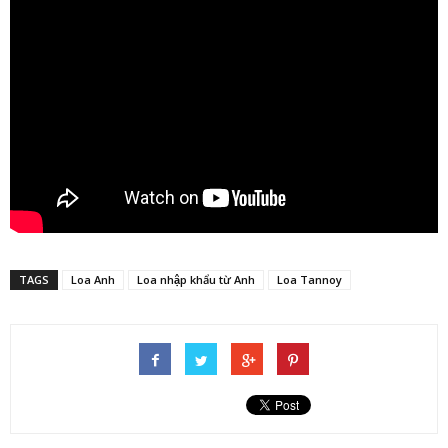
TAGS
Loa Anh
Loa nhập khẩu từ Anh
Loa Tannoy