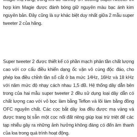
hợp kim Magie được đánh bóng giữ nguyên màu bạc ánh kim
nguyên bản. Đây cũng là sự khác biệt duy nhất giữa 2 mẫu super
tweeter 2 của hãng.
Super tweeter 2 được thiết kế có phần mạch phân tần chất lượng
cao với cơ cấu điều khiển dạng ốc vặn vô cùng độc đáo, cho
phép loa điều chỉnh tần số cắt ở ba mức 14Hz, 16Hz và 18 kHz
với năm mức độ nhạy cách nhau 1,5 dB. Hệ thống dây dẫn bên
trong của hai mẫu super tweeter 2 đều sử dụng loại dây dẫn có
chất lượng cao với vỏ bọc làm bằng Teflon và lõi làm bằng đồng
OFC nguyên chất. Các cọc bắt dây loa đều được mạ vàng và
được trang bị sẵn một cọc nối đất riêng giúp loại trừ triệt để các
tạp nhiễu gây ra những ảnh hưởng không đáng có đến âm thanh
của loa trong quá trình hoạt động.