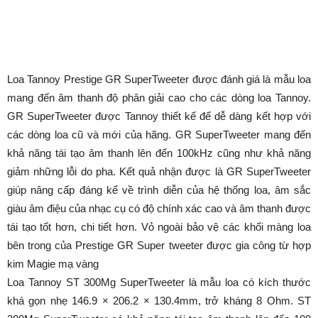
Loa Tannoy Prestige GR SuperTweeter được đánh giá là mẫu loa
mang đến âm thanh độ phân giải cao cho các dòng loa Tannoy.
GR SuperTweeter được Tannoy thiết kế để dễ dàng kết hợp với
các dòng loa cũ và mới của hãng. GR SuperTweeter mang đến
khả năng tái tạo âm thanh lên đến 100kHz cũng như khả năng
giảm những lỗi do pha. Kết quả nhận được là GR SuperTweeter
giúp nâng cấp đáng kể về trình diễn của hệ thống loa, âm sắc
giàu âm điệu của nhạc cụ có độ chính xác cao và âm thanh được
tái tạo tốt hơn, chi tiết hơn. Vỏ ngoài bảo vệ các khối màng loa
bên trong của Prestige GR Super tweeter được gia công từ hợp
kim Magie mạ vàng
Loa Tannoy ST 300Mg SuperTweeter là mẫu loa có kích thước
khá gọn nhẹ 146.9 × 206.2 × 130.4mm, trở kháng 8 Ohm. ST