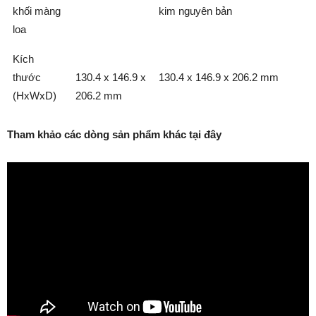
khối màng
kim nguyên bản
loa
Kích
thước
130.4 x 146.9 x
130.4 x 146.9 x 206.2 mm
(HxWxD)
206.2 mm
Tham khảo các dòng sản phẩm khác tại đây