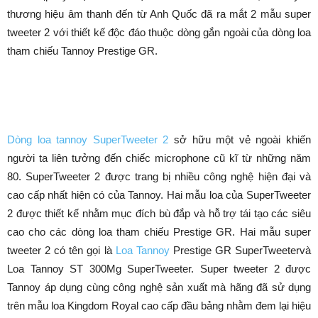
thương hiệu âm thanh đến từ Anh Quốc đã ra mắt 2 mẫu super
tweeter 2 với thiết kế độc đáo thuộc dòng gắn ngoài của dòng loa
tham chiếu Tannoy Prestige GR.
Dòng loa tannoy SuperTweeter 2
sở hữu một vẻ ngoài khiến
người ta liên tưởng đến chiếc microphone cũ kĩ từ những năm
80. SuperTweeter 2 được trang bị nhiều công nghệ hiện đại và
cao cấp nhất hiện có của Tannoy. Hai mẫu loa của SuperTweeter
2 được thiết kế nhằm mục đích bù đắp và hỗ trợ tái tạo các siêu
cao cho các dòng loa tham chiếu Prestige GR. Hai mẫu super
tweeter 2 có tên gọi là
Loa Tannoy
Prestige GR SuperTweetervà
Loa Tannoy ST 300Mg SuperTweeter. Super tweeter 2 được
Tannoy áp dụng cùng công nghệ sản xuất mà hãng đã sử dụng
trên mẫu loa Kingdom Royal cao cấp đầu bảng nhằm đem lại hiệu