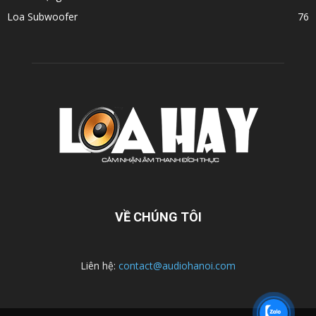
Loa Subwoofer
76
VỀ CHÚNG TÔI
Liên hệ:
contact@audiohanoi.com