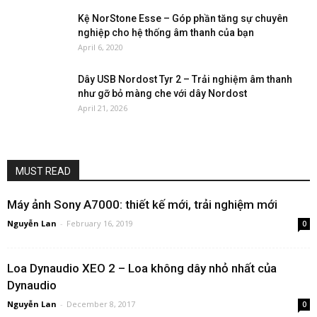
Kệ NorStone Esse – Góp phần tăng sự chuyên
nghiệp cho hệ thống âm thanh của bạn
April 6, 2020
Dây USB Nordost Tyr 2 – Trải nghiệm âm thanh
như gỡ bỏ màng che với dây Nordost
April 21, 2026
MUST READ
Máy ảnh Sony A7000: thiết kế mới, trải nghiệm mới
Nguyễn Lan
-
February 16, 2019
0
Loa Dynaudio XEO 2 – Loa không dây nhỏ nhất của
Dynaudio
Nguyễn Lan
-
December 8, 2017
0