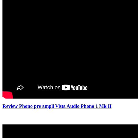
Review Phono pre ampli Vista Audio Phono 1 Mk II