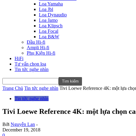
Loa Yamaha
Loa Jbl
Loa Dynaudio
Loa Jamo
Loa Klipsch
Loa Focal
Loa B&W
Đầu Hi-fi
Ampli Hi-fi
Phụ Kiện Hi-fi
HiFi
Tư vấn chọn loa
Tin tức nghe nhìn
Trang Chủ
Tin tức nghe nhìn
Tivi Loewe Reference 4K: một lựa chọn
Tin tức nghe nhìn
Tivi Loewe Reference 4K: một lựa chọn ca
Bởi
Nguyễn Lan
-
December 19, 2018
0