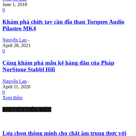
June 1, 2018
0
Khám phá chiếc tay cần đĩa than Torqueo Audio
Pilastro MK4
Nguyễn Lan
-
April 28, 2021
0
Cùng khám phá mẫu kệ hàng đầu của Pháp
NorStone Stabbl Hifi
Nguyễn Lan
-
April 11, 2020
0
Xem thêm
BÀI VIẾT TIÊU BIỂU
Lựa chọn thông minh cho chất âm trung thực với