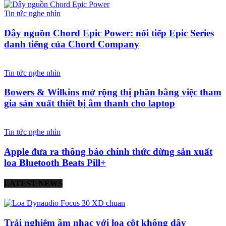
Tin tức nghe nhìn
Dây nguồn Chord Epic Power: nối tiếp Epic Series
danh tiếng của Chord Company
Tin tức nghe nhìn
Bowers & Wilkins mở rộng thị phần bằng việc tham
gia sản xuất thiết bị âm thanh cho laptop
Tin tức nghe nhìn
Apple đưa ra thông báo chính thức dừng sản xuất
loa Bluetooth Beats Pill+
LATEST NEWS
Trải nghiệm âm nhạc với loa cột không dây