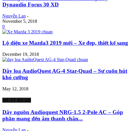
Dynaudio Focus 30 XD
Nguyễn Lan
-
November 5, 2018
0
Lộ diện xe Mazda3 2019 mới – Xe đẹp, thiết kế sang
December 19, 2018
Dây loa AudioQuest AG-4 Star-Quad – Sự cuốn hút
khó cưỡng
May 12, 2018
MUST READ
Dây nguồn Audioquest NRG-1.5 2-Pole AC – Góp
phần mang đến âm thanh chân...
Nguyễn Lan
-