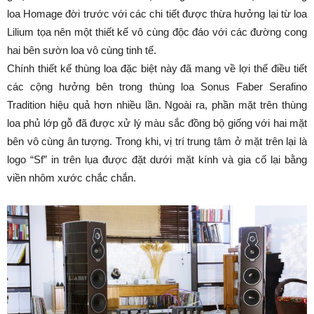
loa Homage đời trước với các chi tiết được thừa hưởng lại từ loa
Lilium tọa nên một thiết kế vô cùng độc đáo với các đường cong
hai bên sườn loa vô cùng tinh tế.
Chính thiết kế thùng loa đặc biệt này đã mang về lợi thế điều tiết
các cộng hưởng bên trong thùng loa Sonus Faber Serafino
Tradition hiệu quả hơn nhiều lần. Ngoài ra, phần mặt trên thùng
loa phủ lớp gỗ đã được xử lý màu sắc đồng bộ giống với hai mặt
bên vô cùng ân tượng. Trong khi, vị trí trung tâm ở mặt trên lại là
logo “Sf” in trên lụa được đặt dưới mặt kính và gia cố lại bằng
viền nhôm xước chắc chắn.