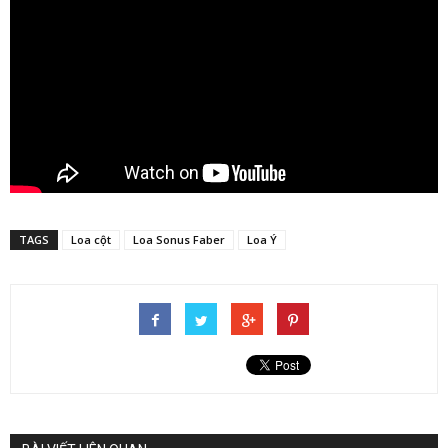
TAGS
Loa cột
Loa Sonus Faber
Loa Ý