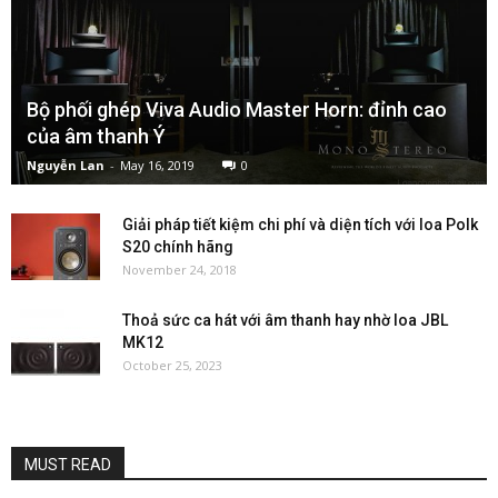
Bộ phối ghép Viva Audio Master Horn: đỉnh cao
của âm thanh Ý
Nguyễn Lan
-
May 16, 2019
0
Giải pháp tiết kiệm chi phí và diện tích với loa Polk
S20 chính hãng
November 24, 2018
Thoả sức ca hát với âm thanh hay nhờ loa JBL
MK12
October 25, 2023
MUST READ