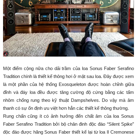
Một điểm cộng nữa cho dải trầm của loa Sonus Faber Serafino
Tradition chính là thiết kế thông hơi ở mặt sau loa. Đây được xem
là một phần của hệ thống Exosqueleton được hoàn chỉnh giữa
đỉnh và đáy loa đều được tăng cường độ cứng bằng các tấm
nhôm chống rung theo kỹ thuật Dampshelves. Do vậy mà âm
thanh có sự ổn định ưu việt hơn hẳn các thiết kế thông thường.
Rung chấn cũng ít có ảnh hưởng đến chất âm của loa Sonus
Faber Serafino Tradition bởi bộ chân đinh độc đáo “Silent Spike”
độc đáo được hãng Sonus Faber thiết kế lại từ loa Il Cremonese