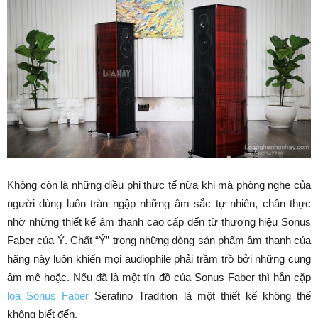
Không còn là những điều phi thực tế nữa khi mà phòng nghe của
người dùng luôn tràn ngập những âm sắc tự nhiên, chân thực
nhờ những thiết kế âm thanh cao cấp đến từ thương hiệu Sonus
Faber của Ý. Chất “Ý” trong những dòng sản phẩm âm thanh của
hãng này luôn khiến mọi audiophile phải trầm trồ bởi những cung
âm mê hoặc. Nếu đã là một tín đồ của Sonus Faber thì hẳn cặp
loa Sonus Faber
Serafino Tradition là một thiết kế không thể
không biết đến.