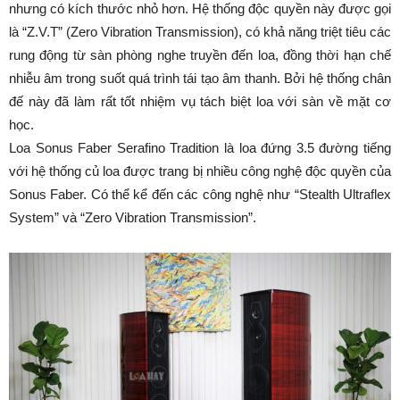
nhưng có kích thước nhỏ hơn. Hệ thống độc quyền này được gọi
là “Z.V.T” (Zero Vibration Transmission), có khả năng triệt tiêu các
rung động từ sàn phòng nghe truyền đến loa, đồng thời hạn chế
nhiễu âm trong suốt quá trình tái tạo âm thanh. Bởi hệ thống chân
đế này đã làm rất tốt nhiệm vụ tách biệt loa với sàn về mặt cơ
học.
Loa Sonus Faber Serafino Tradition là loa đứng 3.5 đường tiếng
với hệ thống củ loa được trang bị nhiều công nghệ độc quyền của
Sonus Faber. Có thể kể đến các công nghệ như “Stealth Ultraflex
System” và “Zero Vibration Transmission”.