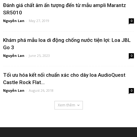
Đánh giá chất âm ấn tượng đến từ mẫu ampli Marantz
SR5010
Nguyễn Lan
-
May 27, 2019
0
Khám phá mẫu loa di động chống nước tiện lợi: Loa JBL
Go 3
Nguyễn Lan
-
June 25, 2023
0
Tối ưu hóa kết nối chuẩn xác cho dây loa AudioQuest
Castle Rock Flat...
Nguyễn Lan
-
August 26, 2018
0
Xem thêm