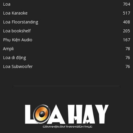
Loa
704
Loa Karaoke
517
Loa Floorstanding
408
Loa bookshelf
205
Phụ Kiện Audio
167
Ampli
78
Loa di động
76
Loa Subwoofer
76