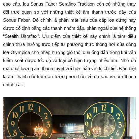
cao cấp, loa Sonus Faber Serafino Tradition còn có những thay
đổi trực quan so với những thiết kế âm thanh trước đây của
Sonus Faber. Đó chính là phần mặt sau của cặp loa đứng này
được cố định bằng các thanh nhôm dập, phần ngoài của hệ thống
“Stealth Ultraflex”. Ưu điểm của thiết kế này chính là tấm điều
chỉnh thừa hưởng trực tiếp từ phương thức thông hơi của dòng
loa Olympica cho phép hướng gió thổi qua ống dẫn trong khi vẫn
kiểm soát được tốc độ và loại bỏ hiện tượng nhiễu âm. Nhờ đó
mà chất lượng âm thanh tuyệt vời hơn hẳn về độ chi tiết. Đặc biệt
là âm thanh dải trầm ấn tượng hơn hẳn về độ sâu và âm thanh
chính xác.