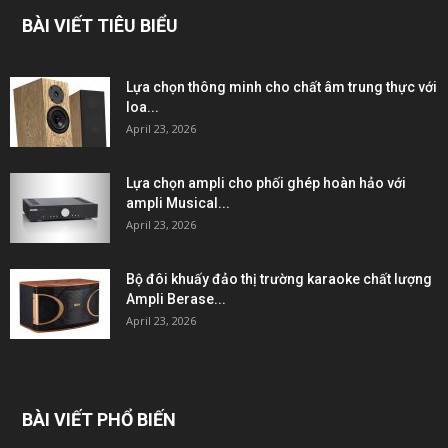
BÀI VIẾT TIÊU BIỂU
Lựa chọn thông minh cho chất âm trung thực với
loa...
April 23, 2026
Lựa chọn ampli cho phối ghép hoàn hảo với
ampli Musical...
April 23, 2026
Bộ đôi khuấy đảo thị trường karaoke chất lượng
Ampli Berase...
April 23, 2026
BÀI VIẾT PHỔ BIẾN