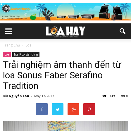
Trang Chủ
Loa
Loa
Loa Floorstanding
Trải nghiệm âm thanh đến từ
loa Sonus Faber Serafino
Tradition
Bởi
Nguyễn Lan
-
May 17, 2019
1419
0