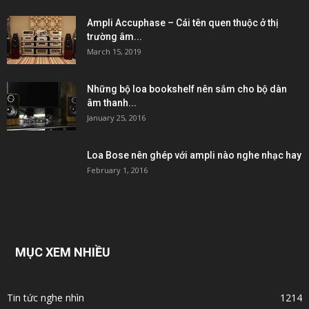
Ampli Accuphase – Cái tên quen thuộc ở thị
trường âm...
March 15, 2019
Những bộ loa bookshelf nên sắm cho bộ dàn
âm thanh...
January 25, 2016
Loa Bose nên ghép với ampli nào nghe nhạc hay
February 1, 2016
MỤC XEM NHIỀU
Tin tức nghe nhìn
1214