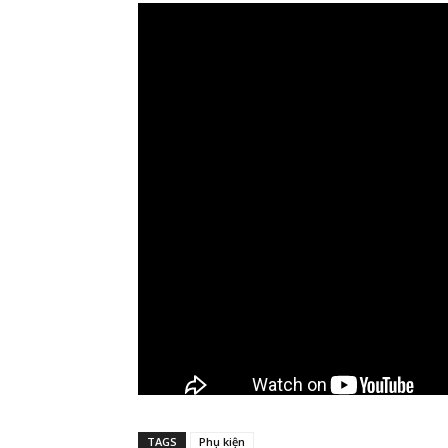
TAGS
Phụ kiện