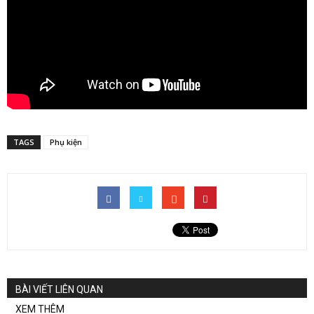
TAGS
Phụ kiện
BÀI VIẾT LIÊN QUAN
XEM THÊM