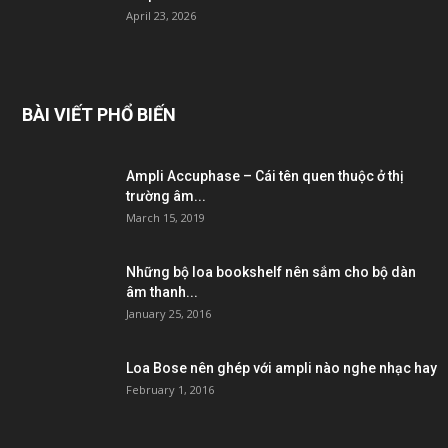
April 23, 2026
BÀI VIẾT PHỔ BIẾN
Ampli Accuphase – Cái tên quen thuộc ở thị
trường âm...
March 15, 2019
Những bộ loa bookshelf nên sắm cho bộ dàn
âm thanh...
January 25, 2016
Loa Bose nên ghép với ampli nào nghe nhạc hay
February 1, 2016