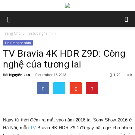
Trang Chủ
Tin tức nghe nhìn
Tin tức nghe nhìn
TV Bravia 4K HDR Z9D: Công
nghệ của tương lai
Bởi
Nguyễn Lan
-
December 15, 2018
1129
0
Ngay từ thời điểm ra mắt vào năm 2016 tại Sony Show 2016 ở
Hà Nội, mẫu
TV
Bravia 4K HDR Z9D đã gây bất ngờ cho nhiều