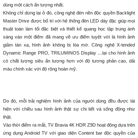
dùng một cách ấn tượng nhất.
Không chỉ dừng lại ở đó, công nghệ đèn nền độc quyền Backlight
Master Drive được bố trí với hệ thống đèn LED dày đặc giúp mọi
thuật toán làm tối đặc biệt và thiết kế quang học tập trung ánh
sáng vào một điểm đã mang về ưu điểm tuyệt vời là hình ảnh
giảm tán xạ, hình ảnh không bị lóa mờ. Công nghệ X-tended
Dynamic Range PRO, TRILUMINOS Display …lại cho hình ảnh
có chất lượng siêu ấn tượng hơn với độ tương phản cao, dải
màu chính xác với độ rộng hoàn mỹ.
Do đó, mỗi trải nghiệm hình ảnh của người dùng đều được tái
hiện với chiều sau hình ảnh thật sự chi tiết và sống động như
thật.
Vào thời điểm ra mắt, TV Bravia 4K HDR Z9D hoạt động dựa trên
ứng dụng Android TV với giao diện Content bar độc quyền của