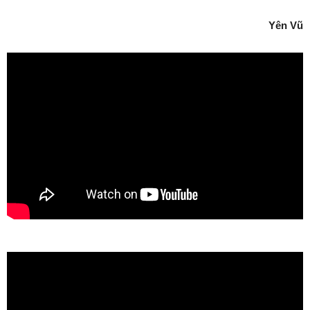
Yên Vũ