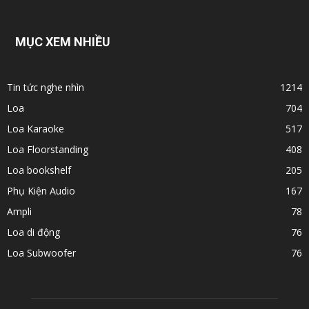
MỤC XEM NHIỀU
Tin tức nghe nhìn
1214
Loa
704
Loa Karaoke
517
Loa Floorstanding
408
Loa bookshelf
205
Phụ Kiện Audio
167
Ampli
78
Loa di động
76
Loa Subwoofer
76