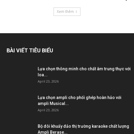
Xem thêm
BÀI VIẾT TIÊU BIỂU
Lựa chọn thông minh cho chất âm trung thực với
loa...
April 23, 2026
Lựa chọn ampli cho phối ghép hoàn hảo với
ampli Musical...
April 23, 2026
Bộ đôi khuấy đảo thị trường karaoke chất lượng
Ampli Berase...