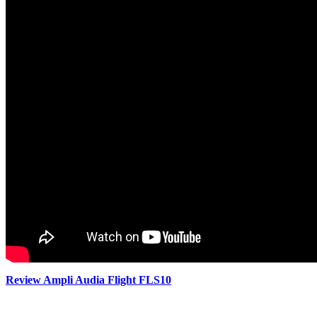
Review Ampli Audia Flight FLS10