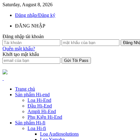
Saturday, August 8, 2026
Đăng nhập/Đăng ký
ĐĂNG NHẬP
Đăng nhập tài khoản
Quên mật khẩu?
Khởi tạo mật khẩu
Trang chủ
Sản phẩm Hi-end
Loa Hi-End
Đầu Hi-End
Ampli Hi-End
Phụ Kiện Hi-End
Sản phẩm Hi-fi
Loa Hi-fi
Loa Audiosolutions
Loa Yamaha