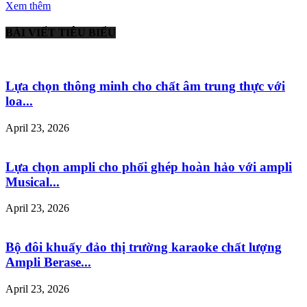
Xem thêm
BÀI VIẾT TIÊU BIỂU
Lựa chọn thông minh cho chất âm trung thực với
loa...
April 23, 2026
Lựa chọn ampli cho phối ghép hoàn hảo với ampli
Musical...
April 23, 2026
Bộ đôi khuấy đảo thị trường karaoke chất lượng
Ampli Berase...
April 23, 2026