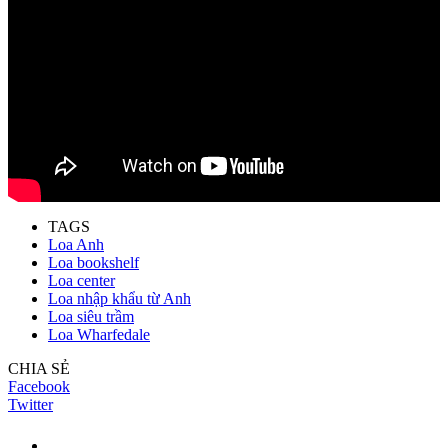
TAGS
Loa Anh
Loa bookshelf
Loa center
Loa nhập khẩu từ Anh
Loa siêu trầm
Loa Wharfedale
CHIA SẺ
Facebook
Twitter