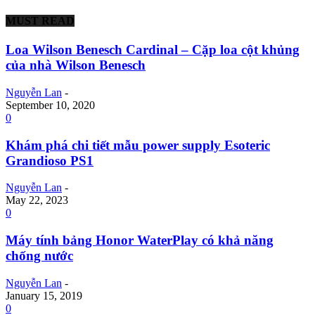
MUST READ
Loa Wilson Benesch Cardinal – Cặp loa cột khủng
của nhà Wilson Benesch
Nguyễn Lan
-
September 10, 2020
0
Khám phá chi tiết mẫu power supply Esoteric
Grandioso PS1
Nguyễn Lan
-
May 22, 2023
0
Máy tính bảng Honor WaterPlay có khả năng
chống nước
Nguyễn Lan
-
January 15, 2019
0