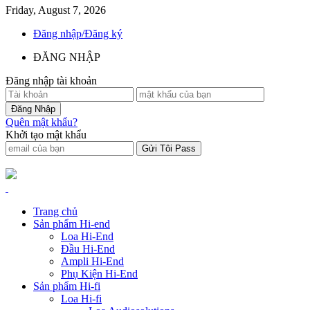
Friday, August 7, 2026
Đăng nhập/Đăng ký
ĐĂNG NHẬP
Đăng nhập tài khoản
Quên mật khẩu?
Khởi tạo mật khẩu
Trang chủ
Sản phẩm Hi-end
Loa Hi-End
Đầu Hi-End
Ampli Hi-End
Phụ Kiện Hi-End
Sản phẩm Hi-fi
Loa Hi-fi