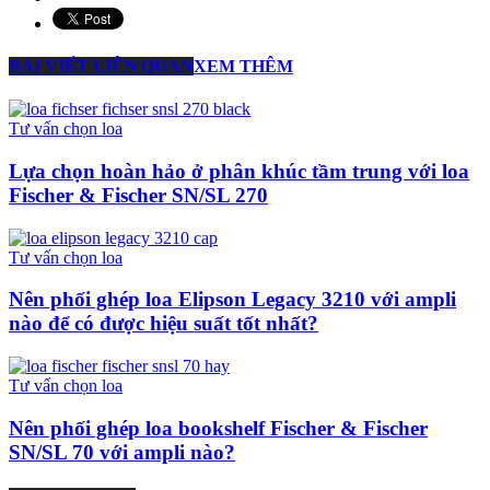
BÀI VIẾT LIÊN QUAN
XEM THÊM
Tư vấn chọn loa
Lựa chọn hoàn hảo ở phân khúc tầm trung với loa
Fischer & Fischer SN/SL 270
Tư vấn chọn loa
Nên phối ghép loa Elipson Legacy 3210 với ampli
nào để có được hiệu suất tốt nhất?
Tư vấn chọn loa
Nên phối ghép loa bookshelf Fischer & Fischer
SN/SL 70 với ampli nào?