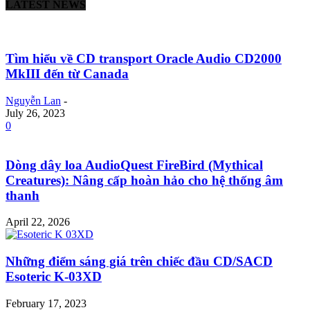
LATEST NEWS
Tìm hiểu về CD transport Oracle Audio CD2000
MkIII đến từ Canada
Nguyễn Lan
-
July 26, 2023
0
Dòng dây loa AudioQuest FireBird (Mythical
Creatures): Nâng cấp hoàn hảo cho hệ thống âm
thanh
April 22, 2026
Những điểm sáng giá trên chiếc đầu CD/SACD
Esoteric K-03XD
February 17, 2023