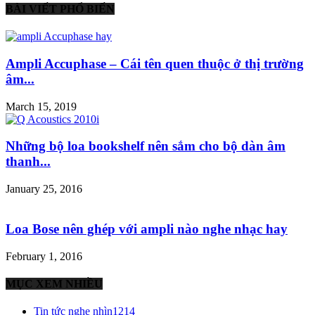
BÀI VIẾT PHỔ BIẾN
Ampli Accuphase – Cái tên quen thuộc ở thị trường
âm...
March 15, 2019
Những bộ loa bookshelf nên sắm cho bộ dàn âm
thanh...
January 25, 2016
Loa Bose nên ghép với ampli nào nghe nhạc hay
February 1, 2016
MỤC XEM NHIỀU
Tin tức nghe nhìn
1214