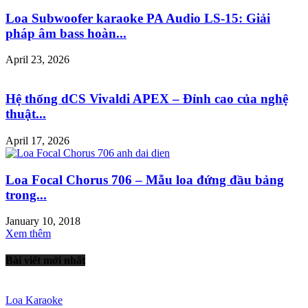
Loa Subwoofer karaoke PA Audio LS-15: Giải
pháp âm bass hoàn...
April 23, 2026
Hệ thống dCS Vivaldi APEX – Đỉnh cao của nghệ
thuật...
April 17, 2026
Loa Focal Chorus 706 – Mẫu loa đứng đầu bảng
trong...
January 10, 2018
Xem thêm
Bài viết mới nhất
Loa Karaoke