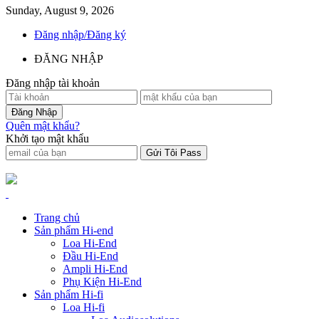
Sunday, August 9, 2026
Đăng nhập/Đăng ký
ĐĂNG NHẬP
Đăng nhập tài khoản
Quên mật khẩu?
Khởi tạo mật khẩu
Trang chủ
Sản phẩm Hi-end
Loa Hi-End
Đầu Hi-End
Ampli Hi-End
Phụ Kiện Hi-End
Sản phẩm Hi-fi
Loa Hi-fi