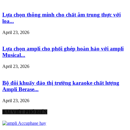
Lựa chọn thông minh cho chất âm trung thực với
loa...
April 23, 2026
Lựa chọn ampli cho phối ghép hoàn hảo với ampli
Musical...
April 23, 2026
Bộ đôi khuấy đảo thị trường karaoke chất lượng
Ampli Berase...
April 23, 2026
BÀI VIẾT PHỔ BIẾN