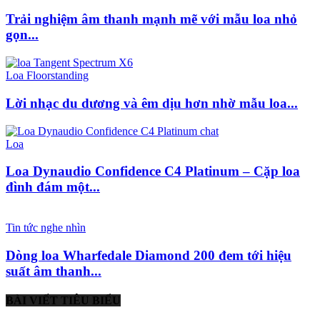
Trải nghiệm âm thanh mạnh mẽ với mẫu loa nhỏ
gọn...
Loa Floorstanding
Lời nhạc du dương và êm dịu hơn nhờ mẫu loa...
Loa
Loa Dynaudio Confidence C4 Platinum – Cặp loa
đình đám một...
Tin tức nghe nhìn
Dòng loa Wharfedale Diamond 200 đem tới hiệu
suất âm thanh...
BÀI VIẾT TIÊU BIỂU