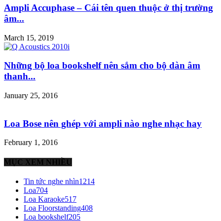
Ampli Accuphase – Cái tên quen thuộc ở thị trường
âm...
March 15, 2019
Những bộ loa bookshelf nên sắm cho bộ dàn âm
thanh...
January 25, 2016
Loa Bose nên ghép với ampli nào nghe nhạc hay
February 1, 2016
MỤC XEM NHIỀU
Tin tức nghe nhìn
1214
Loa
704
Loa Karaoke
517
Loa Floorstanding
408
Loa bookshelf
205