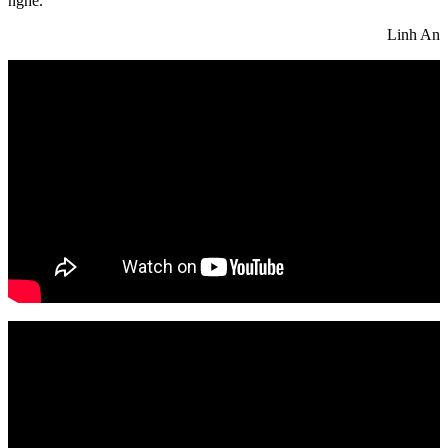
nghe.
Linh An