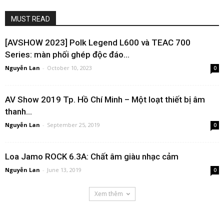
MUST READ
[AVSHOW 2023] Polk Legend L600 và TEAC 700
Series: màn phối ghép độc đáo...
Nguyễn Lan
-
October 10, 2023
0
AV Show 2019 Tp. Hồ Chí Minh – Một loạt thiết bị âm
thanh...
Nguyễn Lan
-
September 25, 2019
0
Loa Jamo ROCK 6.3A: Chất âm giàu nhạc cảm
Nguyễn Lan
-
June 13, 2019
0
Xem thêm