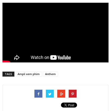
TAGS
Ampli xem phim
Anthem