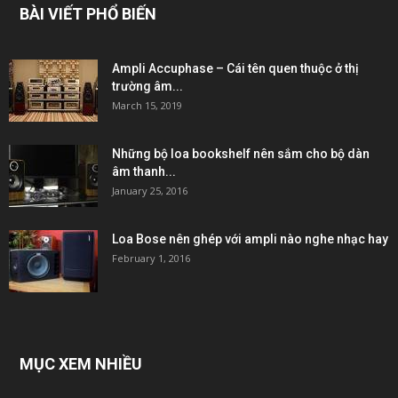
BÀI VIẾT PHỔ BIẾN
Ampli Accuphase – Cái tên quen thuộc ở thị
trường âm...
March 15, 2019
Những bộ loa bookshelf nên sắm cho bộ dàn
âm thanh...
January 25, 2016
Loa Bose nên ghép với ampli nào nghe nhạc hay
February 1, 2016
MỤC XEM NHIỀU