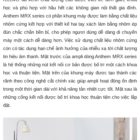
học và phù hợp với hầu hết các không gian nội thất gia đình.
Anthem MRX series có phần khung máy được làm bằng chất liệu
nhôm cứng kết hợp với thiết kế hai tay xách làm bằng nhôm ép
đùn chắc chắn bền bỉ, cho phép ngươi dùng dễ dàng di chuyển
máy một cách dễ dàng hơn. Việc sử dụng chất liệu nhôm cứng
còn có tác dụng hạn chế ảnh hưởng của nhiễu xạ tới chất lượng
tin hiệu âm thanh. Mặt trước của ampli dòng Anthem MRX series
là hệ thống những nút kết nối cơ bản được bố trí một cách khoa
học và thuận tiện. Mặt trên của khung máy được tạo thành các
rãnh theo công nghệ cắt chính xác giúp ampli hoạt động ổn định
trong một thời gian dài với khả năng tản nhiệt cực tốt. Mặt sau là
những cổng kết nối được bố trí khoa học thuận tiện cho việc lắp
đặt.