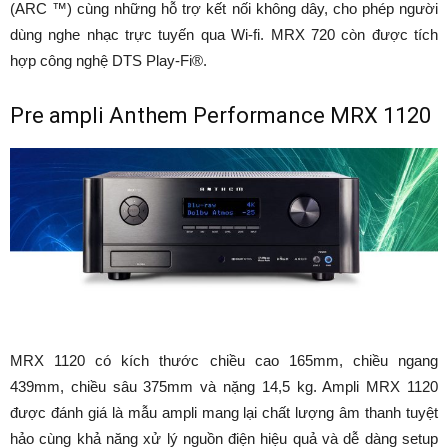
(ARC ™) cùng những hỗ trợ kết nối không dây, cho phép người
dùng nghe nhạc trực tuyến qua Wi-fi. MRX 720 còn được tích
hợp công nghệ DTS Play-Fi®.
Pre ampli Anthem Performance MRX 1120
MRX 1120 có kích thước chiều cao 165mm, chiều ngang
439mm, chiều sâu 375mm và nặng 14,5 kg. Ampli MRX 1120
được đánh giá là mẫu ampli mang lại chất lượng âm thanh tuyệt
hảo cùng khả năng xử lý nguồn điện hiệu quả và dễ dàng setup