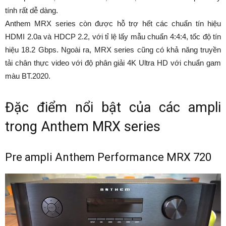
tính rất dễ dàng.
Anthem MRX series còn được hỗ trợ hết các chuẩn tín hiệu
HDMI 2.0a và HDCP 2.2, với tỉ lệ lấy mẫu chuẩn 4:4:4, tốc độ tín
hiệu 18.2 Gbps. Ngoài ra, MRX series cũng có khả năng truyền
tải chân thực video với độ phân giải 4K Ultra HD với chuẩn gam
màu BT.2020.
Đặc điểm nổi bật của các ampli
trong Anthem MRX series
Pre ampli Anthem Performance MRX 720