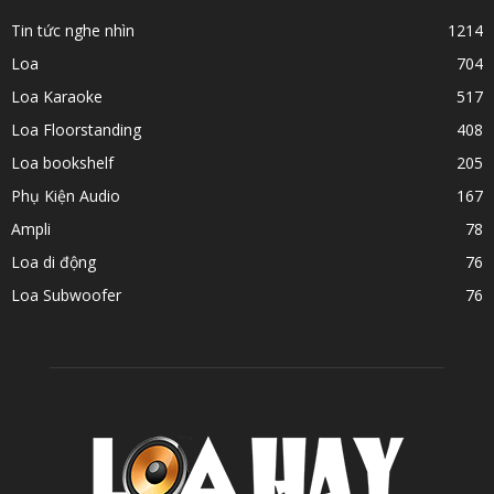
Tin tức nghe nhìn
1214
Loa
704
Loa Karaoke
517
Loa Floorstanding
408
Loa bookshelf
205
Phụ Kiện Audio
167
Ampli
78
Loa di động
76
Loa Subwoofer
76