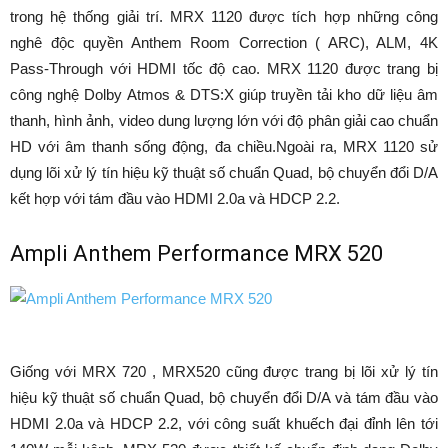
trong hệ thống giải trí. MRX 1120 được tích hợp những công
nghê độc quyền Anthem Room Correction ( ARC), ALM, 4K
Pass-Through với HDMI tốc độ cao. MRX 1120 được trang bị
công nghệ Dolby Atmos & DTS:X giúp truyền tải kho dữ liệu âm
thanh, hình ảnh, video dung lượng lớn với độ phân giải cao chuẩn
HD với âm thanh sống động, đa chiều.Ngoài ra, MRX 1120 sử
dụng lõi xử lý tín hiệu kỹ thuật số chuẩn Quad, bộ chuyển đổi D/A
kết hợp với tám đầu vào HDMI 2.0a và HDCP 2.2.
Ampli Anthem Performance MRX 520
Giống với MRX 720 , MRX520 cũng được trang bị lõi xử lý tín
hiệu kỹ thuật số chuẩn Quad, bộ chuyển đổi D/A và tám đầu vào
HDMI 2.0a và HDCP 2.2, với công suất khuếch đại đỉnh lên tới