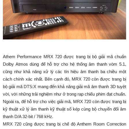
Athem Performance MRX 720 được trang bị bộ giải mã chuẩn
Dolby Atmos dùng để hỗ trợ cho hệ thống âm thanh vòm 5.1,
cũng như khả năng xử lý các tín hiệu âm thanh ba chiều một
cách chính xác nhất. Bên cạnh đó, MRX 720 còn được trang bị
bộ giải mã DTS:X mang đến khả năng giải mã âm thanh 3D tuyệt
vời, với những trải nghiệm như ở trong rạp chiếu phim đạt chuẩn.
Ngoài ra, để hỗ trợ cho việc giải mã, MRX 720 còn được trang bị
kỹ thuật xử lý âm thanh kỹ thuật số kép cùng bộ chuyển đổi âm
thanh D/A 32-bit / 768 kHz.
MRX 720 cũng được trang bị chế độ Anthem Room Correction