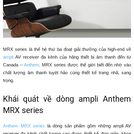
MRX series là thế hệ thứ ba đoạt giải thưởng của high-end về
ampli
AV receiver đa kênh của hãng thiết bị âm thanh đến từ
Canada –
Anthem
. MRX series được thế giới biết đến nhờ vào
chất lượng âm thanh tuyệt hảo cùng thiết kế trang nhã, sang
trọng.
Khái quát về dòng ampli Anthem
MRX series
Anthem MRX series
là dòng sản phẩm gồm những ampli AV
receiver đa kênh chất lượng cao được thiết kế đơn giản, khoa