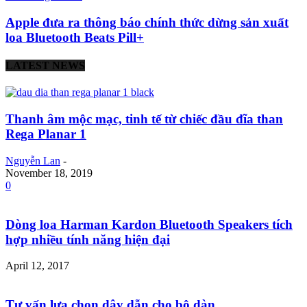
Apple đưa ra thông báo chính thức dừng sản xuất
loa Bluetooth Beats Pill+
LATEST NEWS
Thanh âm mộc mạc, tinh tế từ chiếc đầu đĩa than
Rega Planar 1
Nguyễn Lan
-
November 18, 2019
0
Dòng loa Harman Kardon Bluetooth Speakers tích
hợp nhiều tính năng hiện đại
April 12, 2017
Tư vấn lựa chọn dây dẫn cho bộ dàn