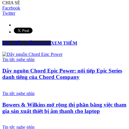
CHIA SẺ
Facebook
Twitter
BÀI VIẾT LIÊN QUAN
XEM THÊM
Tin tức nghe nhìn
Dây nguồn Chord Epic Power: nối tiếp Epic Series
danh tiếng của Chord Company
Tin tức nghe nhìn
Bowers & Wilkins mở rộng thị phần bằng việc tham
gia sản xuất thiết bị âm thanh cho laptop
Tin tức nghe nhìn