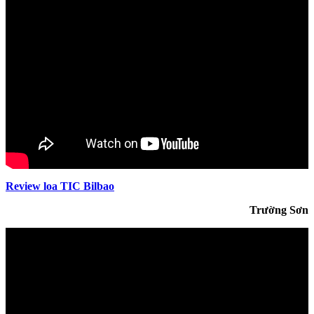
Review loa TIC Bilbao
Trường Sơn