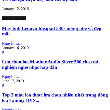
January 12, 2016
MUST READ
Máy tính Lenovo Ideapad 530s mỏng nhẹ và đẹp
mắt
Nguyễn Lan
-
January 16, 2019
0
Lựa chọn loa Monitor Audio Silver 500 cho trải
nghiệm nghe nhạc hấp dẫn
Nguyễn Lan
-
June 17, 2019
0
Top 3 mẫu loa được lựa chọn nhiều nhất trong dòng
loa Tannoy DVS...
Nguyễn Lan
-