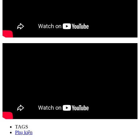
TAGS
Phụ kiện