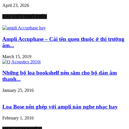
April 23, 2026
BÀI VIẾT PHỔ BIẾN
Ampli Accuphase – Cái tên quen thuộc ở thị trường
âm...
March 15, 2019
Những bộ loa bookshelf nên sắm cho bộ dàn âm
thanh...
January 25, 2016
Loa Bose nên ghép với ampli nào nghe nhạc hay
February 1, 2016