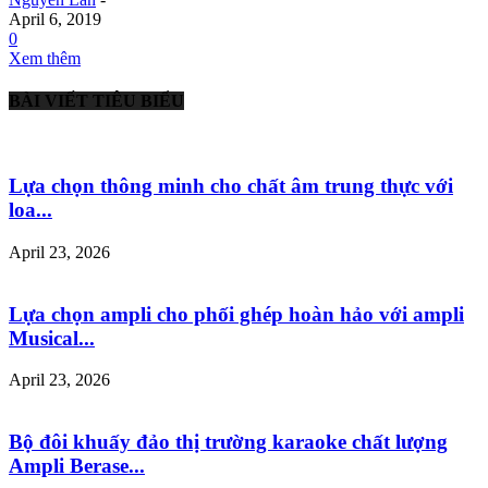
April 6, 2019
0
Xem thêm
BÀI VIẾT TIÊU BIỂU
Lựa chọn thông minh cho chất âm trung thực với
loa...
April 23, 2026
Lựa chọn ampli cho phối ghép hoàn hảo với ampli
Musical...
April 23, 2026
Bộ đôi khuấy đảo thị trường karaoke chất lượng
Ampli Berase...