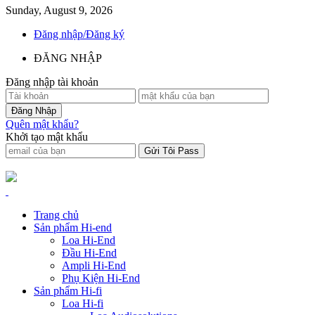
Sunday, August 9, 2026
Đăng nhập/Đăng ký
ĐĂNG NHẬP
Đăng nhập tài khoản
Quên mật khẩu?
Khởi tạo mật khẩu
Trang chủ
Sản phẩm Hi-end
Loa Hi-End
Đầu Hi-End
Ampli Hi-End
Phụ Kiện Hi-End
Sản phẩm Hi-fi
Loa Hi-fi