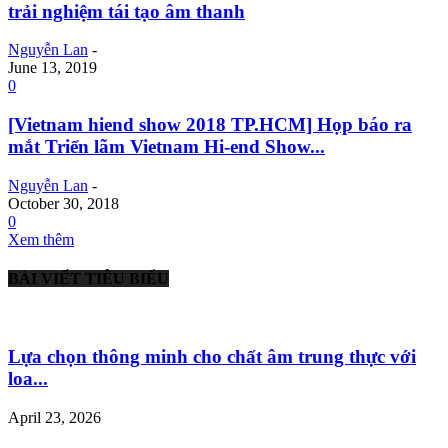
trải nghiệm tái tạo âm thanh
Nguyễn Lan
-
June 13, 2019
0
[Vietnam hiend show 2018 TP.HCM] Họp báo ra
mắt Triển lãm Vietnam Hi-end Show...
Nguyễn Lan
-
October 30, 2018
0
Xem thêm
BÀI VIẾT TIÊU BIỂU
Lựa chọn thông minh cho chất âm trung thực với
loa...
April 23, 2026