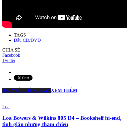
TAGS
Đầu CD/DVD
CHIA SẺ
Facebook
Twitter
BÀI VIẾT LIÊN QUAN
XEM THÊM
Loa
Loa Bowers & Wilkins 805 D4 – Bookshelf hi-end,
tinh giản nhưng tham chiếu