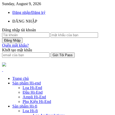
Sunday, August 9, 2026
Đăng nhập/Đăng ký
ĐĂNG NHẬP
Đăng nhập tài khoản
Quên mật khẩu?
Khởi tạo mật khẩu
Trang chủ
Sản phẩm Hi-end
Loa Hi-End
Đầu Hi-End
Ampli Hi-End
Phụ Kiện Hi-End
Sản phẩm Hi-fi
Loa Hi-fi