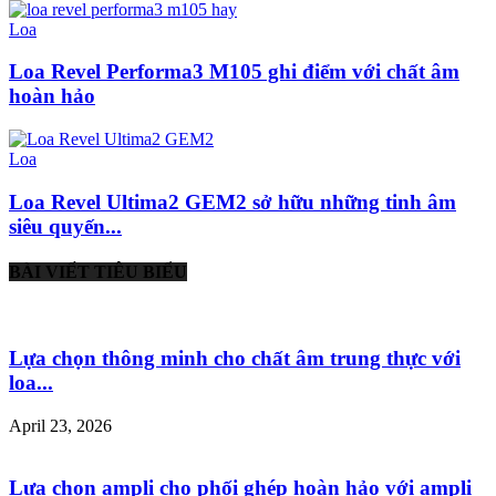
Loa
Loa Revel Performa3 M105 ghi điểm với chất âm
hoàn hảo
Loa
Loa Revel Ultima2 GEM2 sở hữu những tinh âm
siêu quyến...
BÀI VIẾT TIÊU BIỂU
Lựa chọn thông minh cho chất âm trung thực với
loa...
April 23, 2026
Lựa chọn ampli cho phối ghép hoàn hảo với ampli