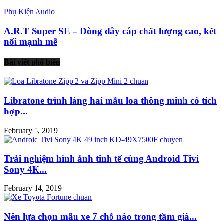
Phụ Kiện Audio
A.R.T Super SE – Dòng dây cáp chất lượng cao, kết
nối mạnh mẽ
Bài viết phổ biến
Libratone trình làng hai mẫu loa thông minh có tích
hợp...
February 5, 2019
Trải nghiệm hình ảnh tinh tế cùng Android Tivi
Sony 4K...
February 14, 2019
Nên lựa chọn mẫu xe 7 chỗ nào trong tầm giá...