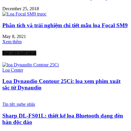
December 25, 2018
Phân tích và trải nghiệm chi tiết mẫu loa Focal SM9
May 8, 2021
Xem thêm
Bài viết mới nhất
Loa Center
Loa Dynaudio Contour 25Ci: loa xem phim xuất
sắc từ Dynaudio
Tin tức nghe nhìn
Sharp DL-FS01L: thiết kế loa Bluetooth dạng đèn
bàn độc đáo