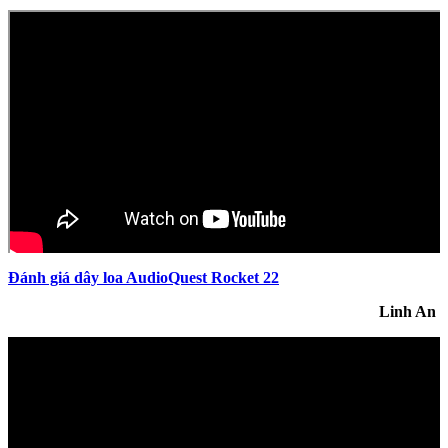
Đánh giá dây loa AudioQuest Rocket 22
Linh An