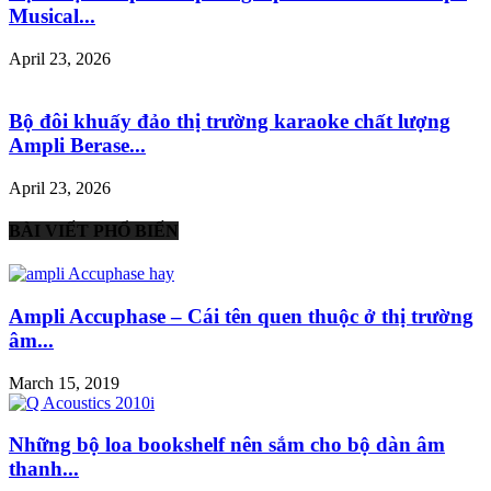
Musical...
April 23, 2026
Bộ đôi khuấy đảo thị trường karaoke chất lượng
Ampli Berase...
April 23, 2026
BÀI VIẾT PHỔ BIẾN
Ampli Accuphase – Cái tên quen thuộc ở thị trường
âm...
March 15, 2019
Những bộ loa bookshelf nên sắm cho bộ dàn âm
thanh...