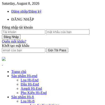
Saturday, August 8, 2026
Đăng nhập/Đăng ký
ĐĂNG NHẬP
Đăng nhập tài khoản
Quên mật khẩu?
Khởi tạo mật khẩu
Trang chủ
Sản phẩm Hi-end
Loa Hi-End
Đầu Hi-End
Ampli Hi-End
Phụ Kiện Hi-End
Sản phẩm Hi-fi
Loa Hi-fi