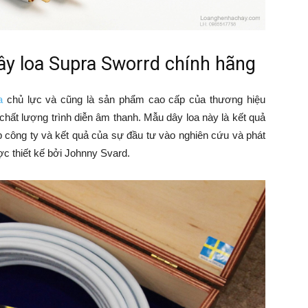
dây loa Supra Sworrd chính hãng
a
chủ lực và cũng là sản phẩm cao cấp của thương hiệu
hất lượng trình diễn âm thanh. Mẫu dây loa này là kết quả
p công ty và kết quả của sự đầu tư vào nghiên cứu và phát
ợc thiết kế bởi Johnny Svard.