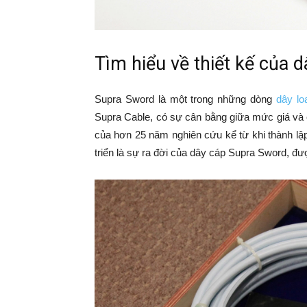
Tìm hiểu về thiết kế của 
Supra Sword là một trong những dòng
dây lo
Supra Cable, có sự cân bằng giữa mức giá và c
của hơn 25 năm nghiên cứu kể từ khi thành lậ
triển là sự ra đời của dây cáp Supra Sword, đư