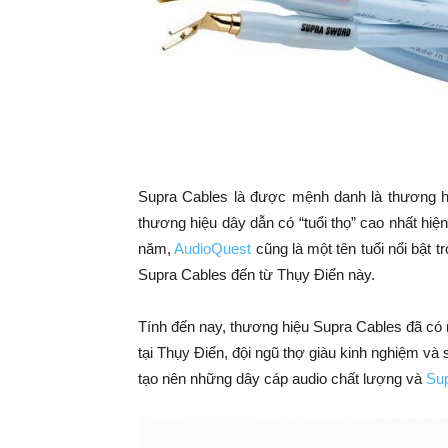
Supra Cables là được mệnh danh là thương hi
thương hiệu dây dẫn có “tuổi thọ” cao nhất hiện
năm,
AudioQuest
cũng là một tên tuổi nổi bật 
Supra Cables đến từ Thụy Điển này.
Tính đến nay, thương hiệu Supra Cables đã có
tại Thụy Điển, đội ngũ thợ giàu kinh nghiệm và 
tạo nên những dây cáp audio chất lượng và
Su