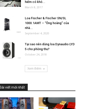
hiếm có khó...
March 8, 2017
Loa Fischer & Fischer SN/SL
1000.1AMT – “Ông hoàng” của
nhà...
September 4, 2020
Tại sao nên dùng loa Dynaudio LYD
5 cho phòng thu?
October 24, 2018
Xem thêm
Bài viết mới nhất