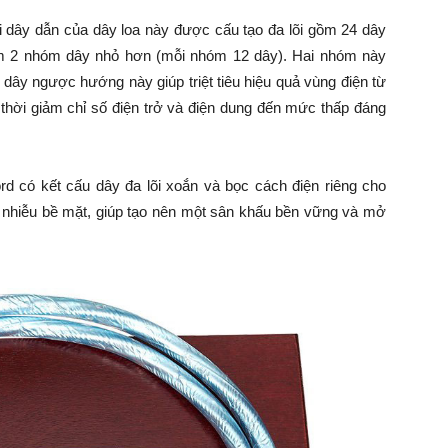
 dây dẫn của dây loa này được cấu tạo đa lõi gồm 24 dây
làm 2 nhóm dây nhỏ hơn (mỗi nhóm 12 dây). Hai nhóm này
dây ngược hướng này giúp triệt tiêu hiệu quả vùng điện từ
g thời giảm chỉ số điện trở và điện dung đến mức thấp đáng
d có kết cấu dây đa lõi xoắn và bọc cách điện riêng cho
ng nhiễu bề mặt, giúp tạo nên một sân khấu bền vững và mở