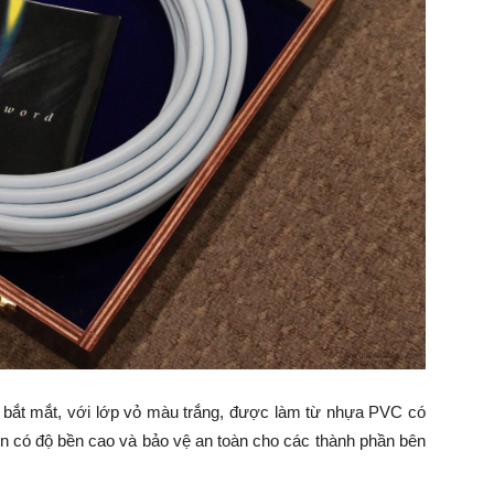
á bắt mắt, với lớp vỏ màu trắng, được làm từ nhựa PVC có
nên có độ bền cao và bảo vệ an toàn cho các thành phần bên