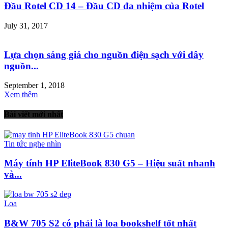
Đầu Rotel CD 14 – Đầu CD đa nhiệm của Rotel
July 31, 2017
Lựa chọn sáng giá cho nguồn điện sạch với dây
nguồn...
September 1, 2018
Xem thêm
Bài viết mới nhất
Tin tức nghe nhìn
Máy tính HP EliteBook 830 G5 – Hiệu suất nhanh
và...
Loa
B&W 705 S2 có phải là loa bookshelf tốt nhất