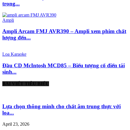
trong...
Ampli
Ampli Arcam FMJ AVR390 – Ampli xem phim chất
lượng đến...
Loa Karaoke
Đầu CD McIntosh MCD85 – Biểu tượng cổ điển tái
sinh...
BÀI VIẾT TIÊU BIỂU
Lựa chọn thông minh cho chất âm trung thực với
loa...
April 23, 2026