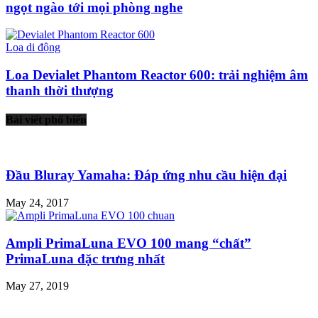
ngọt ngào tới mọi phòng nghe
Loa di động
Loa Devialet Phantom Reactor 600: trải nghiệm âm
thanh thời thượng
Bài viết phổ biến
Đầu Bluray Yamaha: Đáp ứng nhu cầu hiện đại
May 24, 2017
Ampli PrimaLuna EVO 100 mang “chất”
PrimaLuna đặc trưng nhất
May 27, 2019