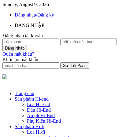
Sunday, August 9, 2026
Đăng nhập/Đăng ký
ĐĂNG NHẬP
Đăng nhập tài khoản
Quên mật khẩu?
Khởi tạo mật khẩu
Trang chủ
Sản phẩm Hi-end
Loa Hi-End
Đầu Hi-End
Ampli Hi-End
Phụ Kiện Hi-End
Sản phẩm Hi-fi
Loa Hi-fi