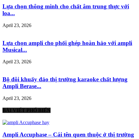
Lựa chọn thông minh cho chất âm trung thực với
loa...
April 23, 2026
Lựa chọn ampli cho phối ghép hoàn hảo với ampli
Musical...
April 23, 2026
Bộ đôi khuấy đảo thị trường karaoke chất lượng
Ampli Berase...
April 23, 2026
BÀI VIẾT PHỔ BIẾN
Ampli Accuphase – Cái tên quen thuộc ở thị trường