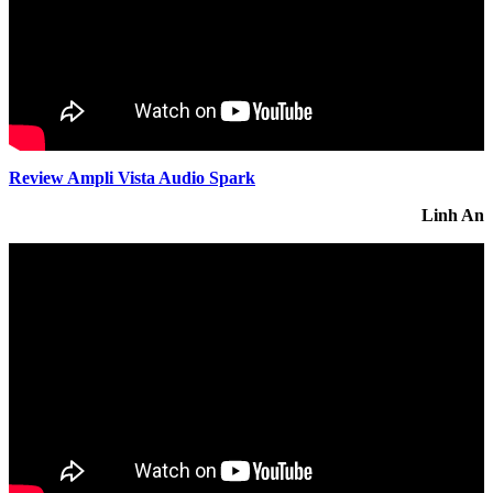
Review Ampli Vista Audio Spark
Linh An