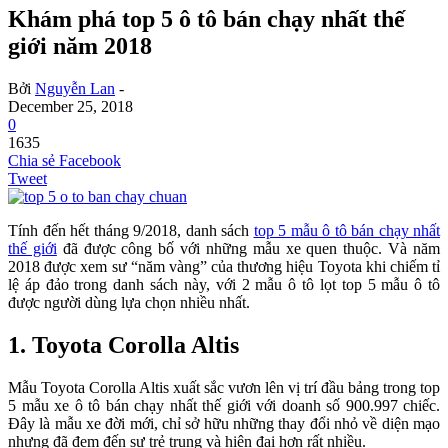
Khám phá top 5 ô tô bán chạy nhất thế
giới năm 2018
Bởi
Nguyễn Lan
-
December 25, 2018
0
1635
Chia sẻ Facebook
Tweet
Tính đến hết tháng 9/2018, danh sách
top 5 mẫu ô tô bán chạy nhất
thế giới
đã được công bố với những mẫu xe quen thuộc. Và năm
2018 được xem sư “năm vàng” của thương hiệu Toyota khi chiếm tỉ
lệ áp đảo trong danh sách này, với 2 mẫu ô tô lọt top 5 mẫu ô tô
được người dùng lựa chọn nhiều nhất.
1. Toyota Corolla Altis
Mẫu Toyota Corolla Altis xuất sắc vươn lên vị trí đầu bảng trong top
5 mẫu xe ô tô bán chạy nhất thế giới với doanh số 900.997 chiếc.
Đây là mẫu xe đời mới, chỉ sở hữu những thay đổi nhỏ về diện mạo
nhưng đã đem đến sự trẻ trung và hiện đại hơn rất nhiều.