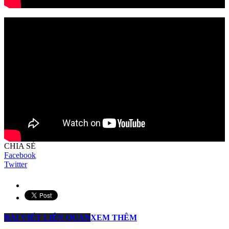
CHIA SẺ
Facebook
Twitter
BÀI VIẾT LIÊN QUAN
XEM THÊM