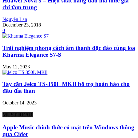
Huawei Nova 3 – Hiệu suất hàng đầu mà mức giá
chỉ tầm trung
Nguyễn Lan
-
December 23, 2018
0
Trải nghiệm phong cách âm thanh độc đáo cùng loa
Kharma Elegance S7-S
May 12, 2023
Tay cần Jelco TS-350L MKII bổ trợ hoàn hảo cho
đầu đĩa than
October 14, 2023
MUST READ
Apple Music chính thức có mặt trên Windows thông
qua Cider