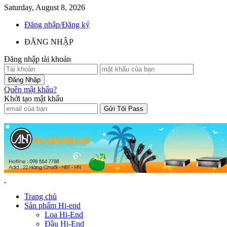
Saturday, August 8, 2026
Đăng nhập/Đăng ký
ĐĂNG NHẬP
Đăng nhập tài khoản
Quên mật khẩu?
Khởi tạo mật khẩu
Trang chủ
Sản phẩm Hi-end
Loa Hi-End
Đầu Hi-End