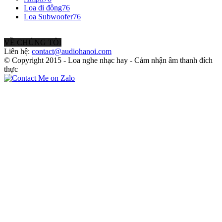
Loa di động
76
Loa Subwoofer
76
VỀ CHÚNG TÔI
Liên hệ:
contact@audiohanoi.com
© Copyright 2015 - Loa nghe nhạc hay - Cảm nhận âm thanh đích
thực