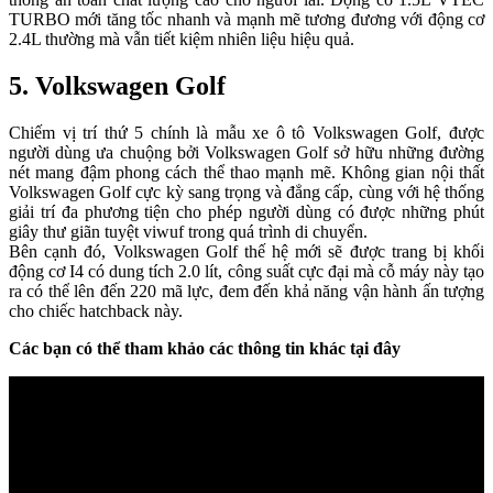
TURBO mới tăng tốc nhanh và mạnh mẽ tương đương với động cơ
2.4L thường mà vẫn tiết kiệm nhiên liệu hiệu quả.
5. Volkswagen Golf
Chiếm vị trí thứ 5 chính là mẫu xe ô tô Volkswagen Golf, được
người dùng ưa chuộng bởi Volkswagen Golf sở hữu những đường
nét mang đậm phong cách thể thao mạnh mẽ. Không gian nội thất
Volkswagen Golf cực kỳ sang trọng và đẳng cấp, cùng với hệ thống
giải trí đa phương tiện cho phép người dùng có được những phút
giây thư giãn tuyệt viwuf trong quá trình di chuyển.
Bên cạnh đó, Volkswagen Golf thế hệ mới sẽ được trang bị khối
động cơ I4 có dung tích 2.0 lít, công suất cực đại mà cỗ máy này tạo
ra có thể lên đến 220 mã lực, đem đến khả năng vận hành ấn tượng
cho chiếc hatchback này.
Các bạn có thể tham khảo các thông tin khác tại đây