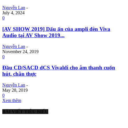
Nguyễn Lan
-
July 4, 2024
0
[AV SHOW 2019] Dấu ấn của ampli đèn Viva
Audio tại AV Show 2019...
Nguyễn Lan
-
November 24, 2019
0
Đầu CD/SACD dCS Vivaldi cho âm thanh cuốn
hút, chân thực
Nguyễn Lan
-
May 28, 2019
0
Xem thêm
BÀI VIẾT TIÊU BIỂU