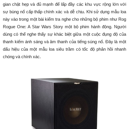
gian chật hẹp và đủ mạnh để lấp đầy các khu vực rộng lớn với
sự bùng nổ cấp thấp chính xác và dễ chịu. Khi sử dụng mẫu loa
này vào trong một bài kiểm tra nghe cho những bộ phim như Rog
Rogue One: A Star Wars Story một bộ phim hành động. Người
dùng có thể nghe thấy sự khác biệt giữa một cuộc đụng độ của
thanh kiếm ánh sáng và âm thanh của tiếng súng nổ. Đây là một
dấu hiệu của một mẫu loa siêu trầm có tốc độ phản hồi nhanh
chóng và chính xác.