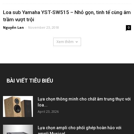
Loa sub Yamaha YST-SW515 – Nhỏ gọn, tinh tế cùng âm
trầm vượt trội
Nguyễn Lan
-
November 23, 2018
0
Xem thêm
BÀI VIẾT TIÊU BIỂU
Lựa chọn thông minh cho chất âm trung thực với
loa...
April 23, 2026
Lựa chọn ampli cho phối ghép hoàn hảo với
ampli Musical...