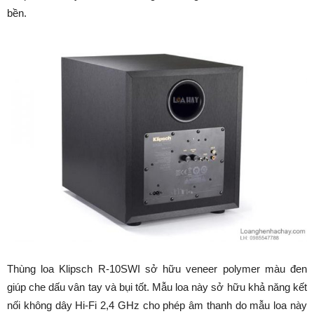
bền.
Thùng loa Klipsch R-10SWI sở hữu veneer polymer màu đen
giúp che dấu vân tay và bụi tốt. Mẫu loa này sở hữu khả năng kết
nối không dây Hi-Fi 2,4 GHz cho phép âm thanh do mẫu loa này