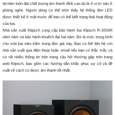
tái hiện luôn đạt chất lượng âm thanh đỉnh cao dù là ở vị trí nào ở
phòng nghe. Người dùng có thể nhìn thấy hệ thống đèn LED
được thiết kế ở mặt trước để bạn có thể biết trạng thái hoạt động
của loa.
Nhà sản xuất Klipsch cung cấp bảo hành loa Klipsch R-10SWI
năm năm và bảo hành khuếch đại hai năm. Đó là mức trung bình
cho một loa siêu trầm trong tầm giá này. Bạn có thể liên hệ với
nhà sản xuất qua điện thoại hoặc email nếu bạn có thắc mắc và
có rất nhiều thông tin trên trang câu hỏi thường gặp trên trang
web Klipsch, bao gồm các hướng dẫn khắc phục sự cố và đề
xuất về cách có được âm thanh tốt nhất.