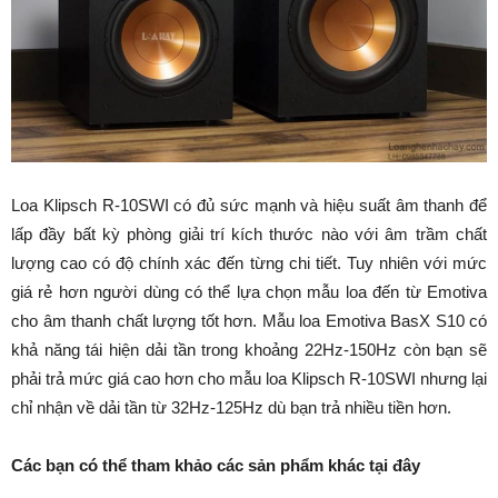
Loa Klipsch R-10SWI có đủ sức mạnh và hiệu suất âm thanh để
lấp đầy bất kỳ phòng giải trí kích thước nào với âm trầm chất
lượng cao có độ chính xác đến từng chi tiết. Tuy nhiên với mức
giá rẻ hơn người dùng có thể lựa chọn mẫu loa đến từ Emotiva
cho âm thanh chất lượng tốt hơn. Mẫu loa Emotiva BasX S10 có
khả năng tái hiện dải tần trong khoảng 22Hz-150Hz còn bạn sẽ
phải trả mức giá cao hơn cho mẫu loa Klipsch R-10SWI nhưng lại
chỉ nhận về dải tần từ 32Hz-125Hz dù bạn trả nhiều tiền hơn.
Các bạn có thể tham khảo các sản phẩm khác tại đây