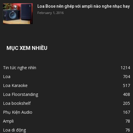
Loa Bose nên ghép với ampli nào nghe nhạc hay
February 1, 2016
MỤC XEM NHIỀU
Tin tức nghe nhìn
1214
Loa
704
Loa Karaoke
517
Loa Floorstanding
408
Loa bookshelf
205
Phụ Kiện Audio
167
Ampli
78
Loa di động
76