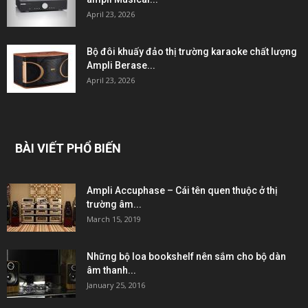
April 23, 2026
Bộ đôi khuấy đảo thị trường karaoke chất lượng
Ampli Berase...
April 23, 2026
BÀI VIẾT PHỔ BIẾN
Ampli Accuphase – Cái tên quen thuộc ở thị
trường âm...
March 15, 2019
Những bộ loa bookshelf nên sắm cho bộ dàn
âm thanh...
January 25, 2016