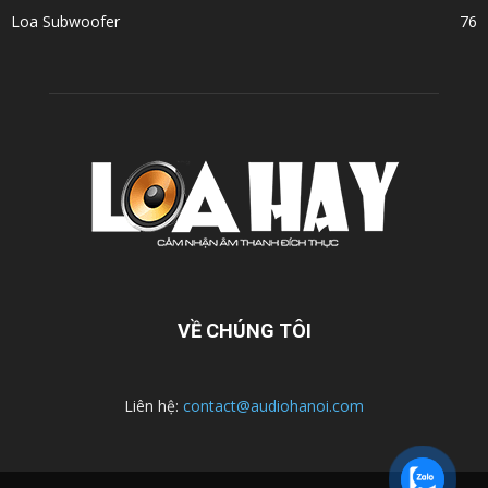
Loa Subwoofer
76
VỀ CHÚNG TÔI
Liên hệ:
contact@audiohanoi.com