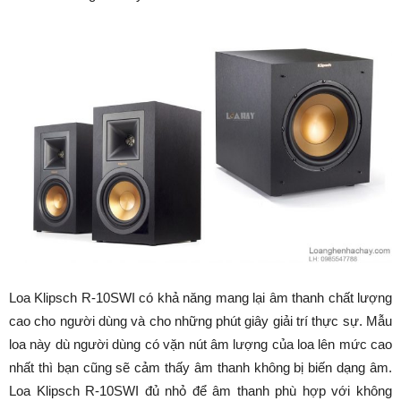
Loa Klipsch R-10SWI có khả năng mang lại âm thanh chất lượng
cao cho người dùng và cho những phút giây giải trí thực sự. Mẫu
loa này dù người dùng có vặn nút âm lượng của loa lên mức cao
nhất thì bạn cũng sẽ cảm thấy âm thanh không bị biến dạng âm.
Loa Klipsch R-10SWI đủ nhỏ để âm thanh phù hợp với không