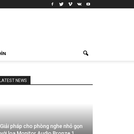
HÌN
LATEST NEWS
Giải pháp cho phòng nghe nhỏ gọn
với loa Monitor Audio Bronze 1