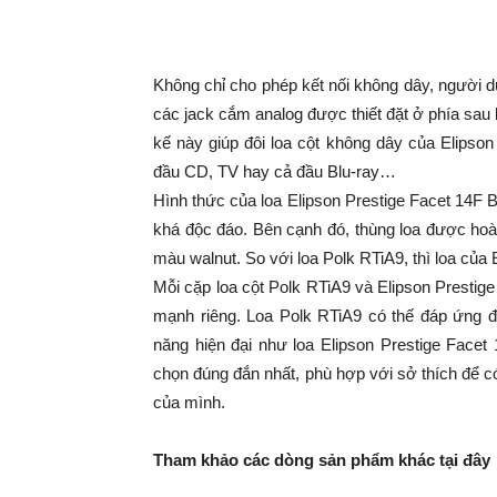
Không chỉ cho phép kết nối không dây, người dùn
các jack cắm analog được thiết đặt ở phía sau l
kế này giúp đôi loa cột không dây của Elipson 
đầu CD, TV hay cả đầu Blu-ray…
Hình thức của loa Elipson Prestige Facet 14F 
khá độc đáo. Bên cạnh đó, thùng loa được hoà
màu walnut. So với loa Polk RTiA9, thì loa củ
Mỗi cặp loa cột Polk RTiA9 và Elipson Prestig
mạnh riêng. Loa Polk RTiA9 có thế đáp ứng đ
năng hiện đại như loa Elipson Prestige Facet
chọn đúng đắn nhất, phù hợp với sở thích để có
của mình.
Tham khảo các dòng sản phẩm khác tại đây