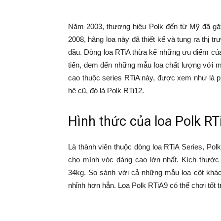
Năm 2003, thương hiệu Polk đến từ Mỹ đã gặt
2008, hãng loa này đã thiết kế và tung ra thị 
đầu. Dòng loa RTiA thừa kế những ưu điểm của 
tiến, đem đến những mẫu loa chất lượng với 
cao thuộc series RTiA này, được xem như là p
hệ cũ, đó là Polk RTi12.
Hình thức của loa Polk RT
Là thành viên thuộc dòng loa RTiA Series, Polk
cho mình vóc dáng cao lớn nhất. Kích thước 
34kg. So sánh với cả những mẫu loa cột khác
nhỉnh hơn hẳn. Loa Polk RTiA9 có thể chơi tốt 