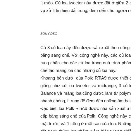
ít méo. Củ loa tweeter này được đặt ở giữa 2
vụ xử lí tín hiệu dải trung, đem đến cho người
SONY DSC
Cả 3 củ loa này đều được sản xuất theo côn
bằng sáng chế. Với công nghệ này, các củ loa 
rung chấn cho các củ loa trong quá trình phó
chế tạo màng loa cho những củ loa này.
Khoang bên dưới của Polk RTiA9 được thiết 
giống như củ loa tweeter và midrange, 3 c
Balance và màng loa cũng được làm từ polyme
nhanh chóng, ít rung để đem đến những âm bass
Đặc biệt, loa Polk RTiA9 được nhà sản xuất 
cấp bằng sáng chế của Polk. Công nghệ này chí
mặt trước và 1 cổng ở mặt sau của loa. Những