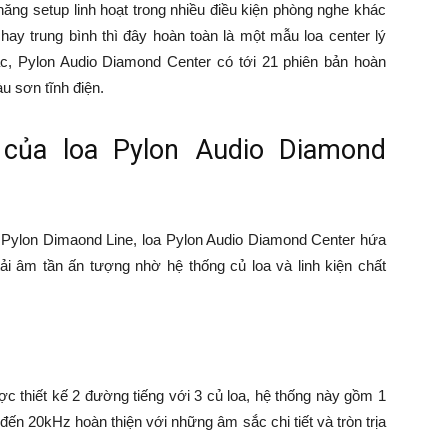
ăng setup linh hoạt trong nhiều điều kiện phòng nghe khác
y trung bình thì đây hoàn toàn là một mẫu loa center lý
c, Pylon Audio Diamond Center có tới 21 phiên bản hoàn
u sơn tĩnh điện.
h của loa Pylon Audio Diamond
 Pylon Dimaond Line, loa Pylon Audio Diamond Center hứa
m tần ấn tượng nhờ hệ thống củ loa và linh kiện chất
hiết kế 2 đường tiếng với 3 củ loa, hệ thống này gồm 1
đến 20kHz hoàn thiện với những âm sắc chi tiết và tròn trịa