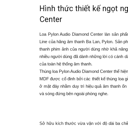
Hình thức thiết kế ngọt 
Center
Loa Pylon Audio Diamond Center làn sản phẩ
Line của hãng âm thanh Ba Lan, Pylon. Sản p
thanh phim ảnh của người dùng nhờ khả năng b
nhiều người dùng đã dành những lời có cánh dà
của toàn hệ thống âm thanh.
Thùng loa Pylon Audio Diamond Center thể hiện rõ
MDF được cố đinh bởi các thiết kế thùng loa gỗ
ở mặt đáy nhằm duy trì hiệu quả âm thanh ổ
và sóng đứng bên ngoài phòng nghe.
Sở hữu kích thước vừa vặn với độ dài ba chiều 