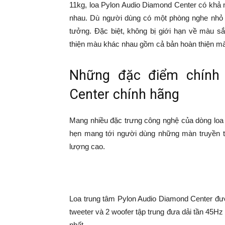
11kg, loa Pylon Audio Diamond Center có khả n
nhau. Dù người dùng có một phòng nghe nhỏ ha
tưởng. Đặc biệt, không bị giới hạn về màu sắ
thiện màu khác nhau gồm cả bản hoàn thiện mà
Những đặc điểm chín
Center chính hãng
Mang nhiều đặc trưng công nghệ của dòng loa
hẹn mang tới người dùng những màn truyền tải â
lượng cao.
Loa trung tâm Pylon Audio Diamond Center được t
tweeter và 2 woofer tập trung đưa dải tần 45Hz 
nhất.