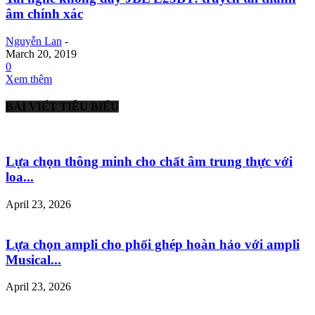
âm chính xác
Nguyễn Lan
-
March 20, 2019
0
Xem thêm
BÀI VIẾT TIÊU BIỂU
Lựa chọn thông minh cho chất âm trung thực với
loa...
April 23, 2026
Lựa chọn ampli cho phối ghép hoàn hảo với ampli
Musical...
April 23, 2026