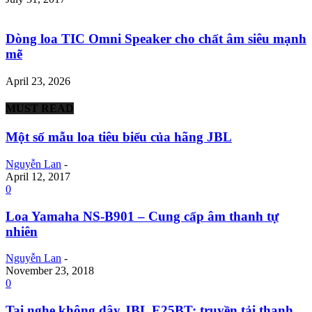
Dòng loa TIC Omni Speaker cho chất âm siêu mạnh
mẽ
April 23, 2026
MUST READ
Một số mẫu loa tiêu biểu của hãng JBL
Nguyễn Lan
-
April 12, 2017
0
Loa Yamaha NS-B901 – Cung cấp âm thanh tự
nhiên
Nguyễn Lan
-
November 23, 2018
0
Tai nghe không dây JBL E25BT: truyền tải thanh