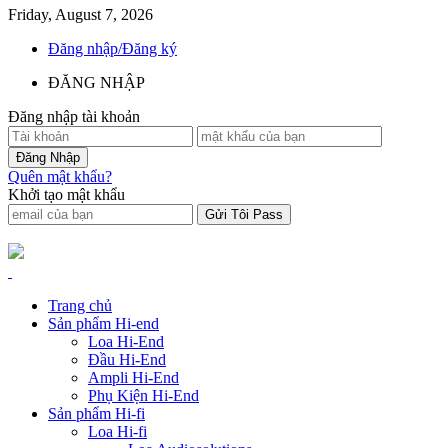
Friday, August 7, 2026
Đăng nhập/Đăng ký
ĐĂNG NHẬP
Đăng nhập tài khoản
Quên mật khẩu?
Khởi tạo mật khẩu
Trang chủ
Sản phẩm Hi-end
Loa Hi-End
Đầu Hi-End
Ampli Hi-End
Phụ Kiện Hi-End
Sản phẩm Hi-fi
Loa Hi-fi