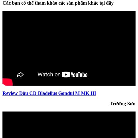
Các bạn có thể tham khảo các sản phẩm khác tại đây
Review Đầu CD Bladelius Gondul M MK III
Trường Sơn