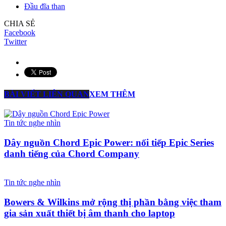
Đầu đĩa than
CHIA SẺ
Facebook
Twitter
BÀI VIẾT LIÊN QUAN
XEM THÊM
Tin tức nghe nhìn
Dây nguồn Chord Epic Power: nối tiếp Epic Series
danh tiếng của Chord Company
Tin tức nghe nhìn
Bowers & Wilkins mở rộng thị phần bằng việc tham
gia sản xuất thiết bị âm thanh cho laptop