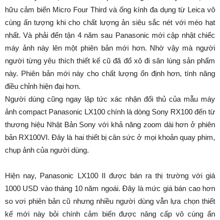
hữu cảm biến Micro Four Third và ống kính đa dụng từ Leica vô
cùng ấn tượng khi cho chất lượng ản siêu sắc nét với méo hạt
nhất. Và phải đến tận 4 năm sau Panasonic mới cập nhật chiếc
máy ảnh này lên một phiên bản mới hơn. Nhờ vậy mà người
người từng yêu thích thiết kế cũ đã đổ xô đi săn lùng sản phẩm
này. Phiên bản mới này cho chất lượng ổn định hơn, tính năng
điều chỉnh hiện đại hơn.
Người dùng cũng ngay lập tức xác nhận đối thủ của mẫu máy
ảnh compact Panasonic LX100 chính là dòng Sony RX100 đến từ
thương hiệu Nhật Bản Sony với khả năng zoom dài hơn ở phiên
bản RX100VI. Đây là hai thiết bị cân sức ở mọi khoản quay phim,
chụp ảnh của người dùng.
Hiện nay, Panasonic LX100 II được bán ra thị trường với giá
1000 USD vào tháng 10 năm ngoái. Đây là mức giá bán cao hơn
so vơi phiên bản cũ nhưng nhiều người dùng vẫn lựa chọn thiết
kế mới này bỏi chính cảm biến được nâng cấp vô cùng ấn