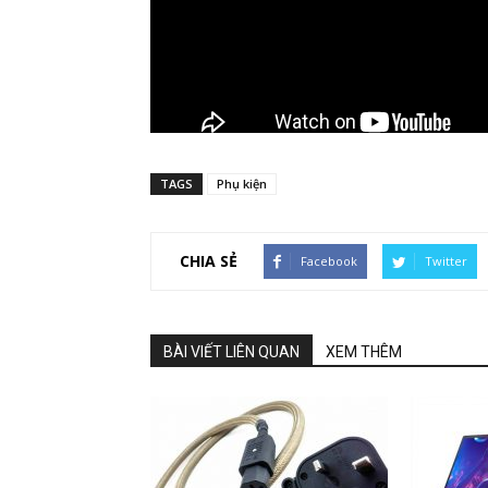
TAGS
Phụ kiện
CHIA SẺ
Facebook
Twitter
BÀI VIẾT LIÊN QUAN
XEM THÊM