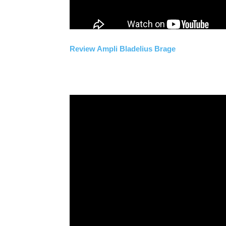
Review Ampli Bladelius Brage