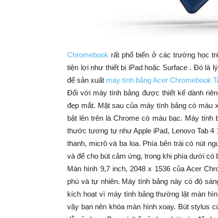
Chromebook
rất phổ biến ở các trường học tr
tiện lợi như thiết bị iPad hoặc Surface . Đó là
để sản xuất
máy tính bảng Acer Chromebook T
Đối với máy tính bảng được thiết kế dành riê
đẹp mắt. Mặt sau của máy tính bảng có màu 
bật lên trên là Chrome có màu bạc. Máy tính 
thước tương tự như Apple iPad, Lenovo Tab 4 
thanh, micrô và ba loa. Phía bên trái có nút 
và đế cho bút cảm ứng, trong khi phía dưới có
Màn hình 9,7 inch, 2048 x 1536 của Acer Chro
phú và tự nhiên. Máy tính bảng này có độ sán
kích hoạt vì máy tính bảng thường lật màn hì
vậy bạn nên khóa màn hình xoay. Bút stylus c