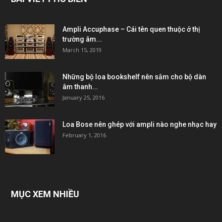
Ampli Accuphase – Cái tên quen thuộc ở thị
trường âm...
March 15, 2019
Những bộ loa bookshelf nên sắm cho bộ dàn
âm thanh...
January 25, 2016
Loa Bose nên ghép với ampli nào nghe nhạc hay
February 1, 2016
MỤC XEM NHIỀU