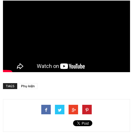
TAGS
Phụ kiện