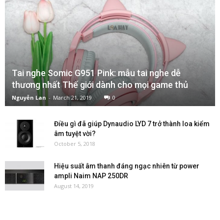
Tai nghe Somic G951 Pink: mẫu tai nghe dễ
thương nhất Thế giới dành cho mọi game thủ
Nguyễn Lan
-
March 21, 2019
0
Điều gì đã giúp Dynaudio LYD 7 trở thành loa kiểm
âm tuyệt vời?
October 5, 2018
Hiệu suất âm thanh đáng ngạc nhiên từ power
ampli Naim NAP 250DR
August 14, 2019