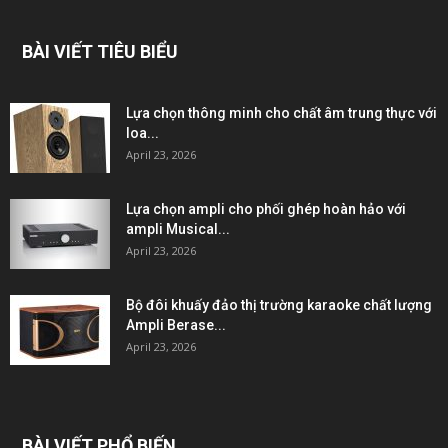
BÀI VIẾT TIÊU BIỂU
Lựa chọn thông minh cho chất âm trung thực với
loa...
April 23, 2026
Lựa chọn ampli cho phối ghép hoàn hảo với
ampli Musical...
April 23, 2026
Bộ đôi khuấy đảo thị trường karaoke chất lượng
Ampli Berase...
April 23, 2026
BÀI VIẾT PHỔ BIẾN