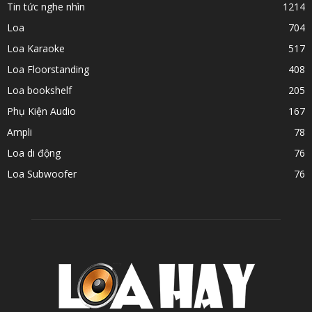
Tin tức nghe nhìn
1214
Loa
704
Loa Karaoke
517
Loa Floorstanding
408
Loa bookshelf
205
Phụ Kiện Audio
167
Ampli
78
Loa di động
76
Loa Subwoofer
76