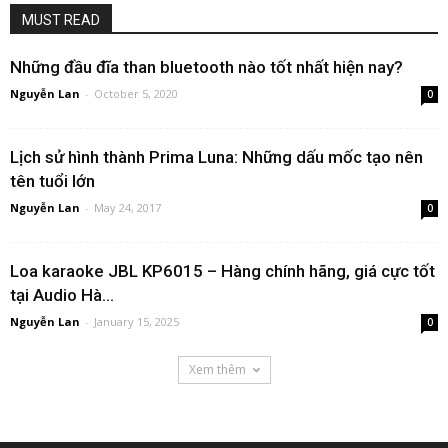
MUST READ
Những đầu đĩa than bluetooth nào tốt nhất hiện nay?
Nguyễn Lan
-
October 5, 2020
0
Lịch sử hình thành Prima Luna: Những dấu mốc tạo nên
tên tuổi lớn
Nguyễn Lan
-
May 24, 2017
0
Loa karaoke JBL KP6015 – Hàng chính hãng, giá cực tốt
tại Audio Hà...
Nguyễn Lan
-
January 15, 2025
0
Xem thêm