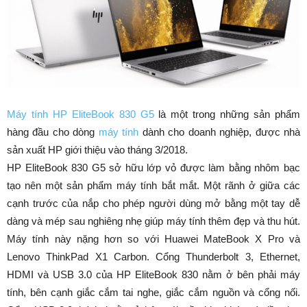
Máy tính HP EliteBook 830 G5
là một trong những sản phẩm
hàng đầu cho dòng
máy tính
dành cho doanh nghiệp, được nhà
sản xuất HP giới thiệu vào tháng 3/2018.
HP EliteBook 830 G5 sở hữu lớp vỏ được làm bằng nhôm bạc
tạo nên một sản phẩm máy tính bắt mắt. Một rãnh ở giữa các
cạnh trước của nắp cho phép người dùng mở bằng một tay dễ
dàng và mép sau nghiêng nhẹ giúp máy tính thêm đẹp và thu hút.
Máy tính này nặng hơn so với Huawei MateBook X Pro và
Lenovo ThinkPad X1 Carbon. Cổng Thunderbolt 3, Ethernet,
HDMI và USB 3.0 của HP EliteBook 830 nằm ở bên phải máy
tính, bên cạnh giắc cắm tai nghe, giắc cắm nguồn và cổng nối.