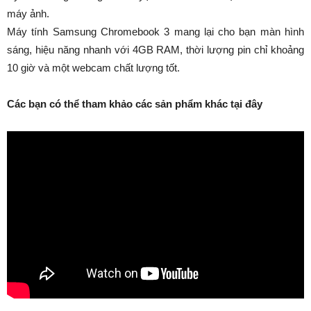
máy ảnh.
Máy tính Samsung Chromebook 3 mang lại cho bạn màn hình
sáng, hiệu năng nhanh với 4GB RAM, thời lượng pin chỉ khoảng
10 giờ và một webcam chất lượng tốt.
Các bạn có thể tham khảo các sản phẩm khác tại đây