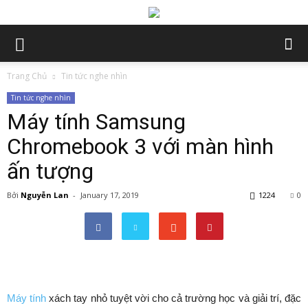
Trang Chủ
Tin tức nghe nhìn
Tin tức nghe nhìn
Máy tính Samsung
Chromebook 3 với màn hình
ấn tượng
Bởi
Nguyễn Lan
-
January 17, 2019
1224
0
Máy tính
xách tay nhỏ tuyệt vời cho cả trường học và giải trí, đặc