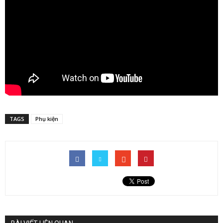
TAGS
Phụ kiện