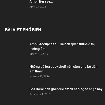
Ampli Berase...
April 23, 2026
BÀI VIẾT PHỔ BIẾN
Ampli Accuphase – Cái tên quen thuộc ở thị
trường âm...
March 15, 2019
Những bộ loa bookshelf nên sắm cho bộ dàn
âm thanh...
January 25, 2016
Loa Bose nên ghép với ampli nào nghe nhạc hay
February 1, 2016