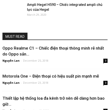
Ampli Hegel H590 – Chiếc integrated ampli chủ
lực của Hegel
March 29, 2020
MUST READ
Oppo Realme C1 – Chiếc điện thoại thông minh rẻ nhất
do Oppo sản...
Nguyễn Lan
-
December 25, 2018
0
Motorola One – Điện thoại có hiệu suất pin mạnh mẽ
Nguyễn Lan
-
December 23, 2018
0
Thiết lập hệ thống loa đa kênh trở nên dễ dàng hơn bao
giờ...