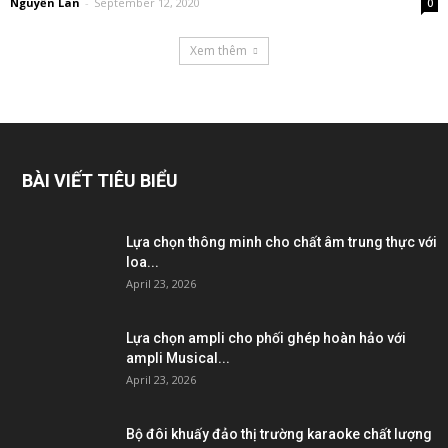
Nguyễn Lan
-
September 12, 2020
0
Xem thêm
BÀI VIẾT TIÊU BIỂU
Lựa chọn thông minh cho chất âm trung thực với
loa...
April 23, 2026
Lựa chọn ampli cho phối ghép hoàn hảo với
ampli Musical...
April 23, 2026
Bộ đôi khuấy đảo thị trường karaoke chất lượng