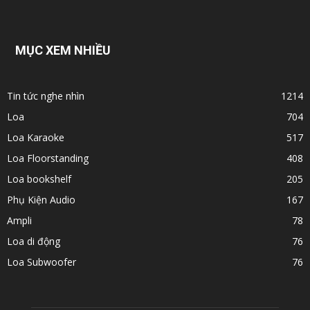
MỤC XEM NHIỀU
Tin tức nghe nhìn
1214
Loa
704
Loa Karaoke
517
Loa Floorstanding
408
Loa bookshelf
205
Phụ Kiện Audio
167
Ampli
78
Loa di động
76
Loa Subwoofer
76