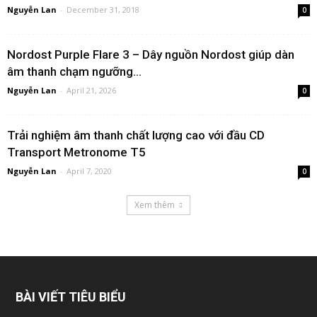
Nguyễn Lan
-
December 31, 2018
0
Nordost Purple Flare 3 – Dây nguồn Nordost giúp dàn
âm thanh chạm ngưỡng...
Nguyễn Lan
-
April 21, 2026
0
Trải nghiệm âm thanh chất lượng cao với đầu CD
Transport Metronome T5
Nguyễn Lan
-
April 7, 2020
0
Xem thêm
BÀI VIẾT TIÊU BIỂU