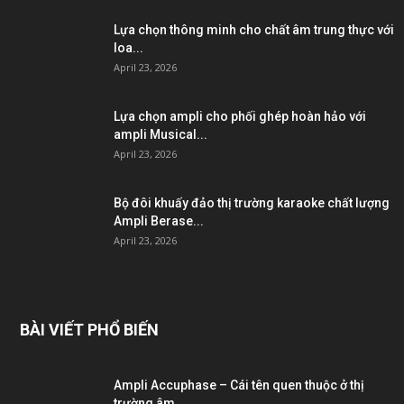
Lựa chọn thông minh cho chất âm trung thực với
loa...
April 23, 2026
Lựa chọn ampli cho phối ghép hoàn hảo với
ampli Musical...
April 23, 2026
Bộ đôi khuấy đảo thị trường karaoke chất lượng
Ampli Berase...
April 23, 2026
BÀI VIẾT PHỔ BIẾN
Ampli Accuphase – Cái tên quen thuộc ở thị
trường âm...