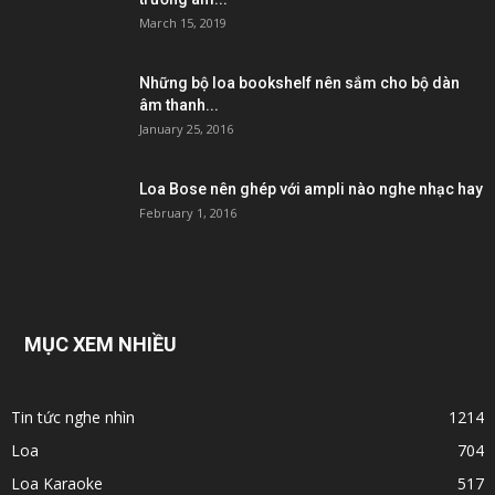
March 15, 2019
Những bộ loa bookshelf nên sắm cho bộ dàn
âm thanh...
January 25, 2016
Loa Bose nên ghép với ampli nào nghe nhạc hay
February 1, 2016
MỤC XEM NHIỀU
Tin tức nghe nhìn
1214
Loa
704
Loa Karaoke
517