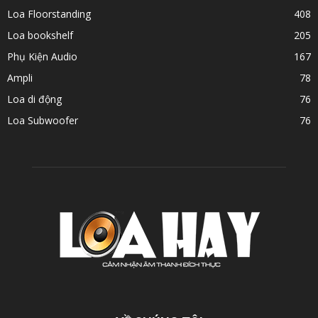
Loa Floorstanding
408
Loa bookshelf
205
Phụ Kiện Audio
167
Ampli
78
Loa di động
76
Loa Subwoofer
76