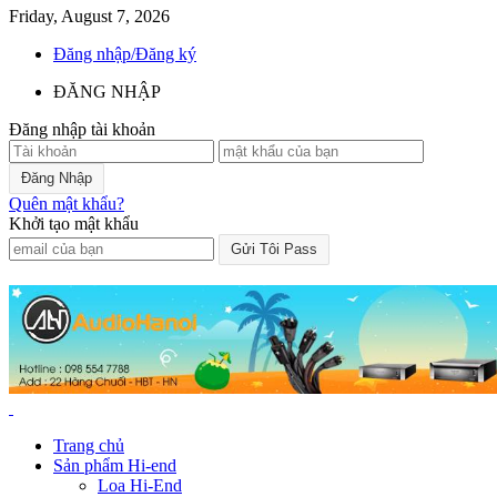
Friday, August 7, 2026
Đăng nhập/Đăng ký
ĐĂNG NHẬP
Đăng nhập tài khoản
Quên mật khẩu?
Khởi tạo mật khẩu
Trang chủ
Sản phẩm Hi-end
Loa Hi-End