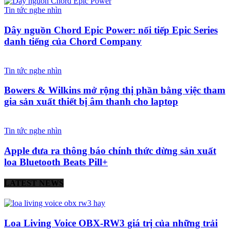
Tin tức nghe nhìn
Dây nguồn Chord Epic Power: nối tiếp Epic Series
danh tiếng của Chord Company
Tin tức nghe nhìn
Bowers & Wilkins mở rộng thị phần bằng việc tham
gia sản xuất thiết bị âm thanh cho laptop
Tin tức nghe nhìn
Apple đưa ra thông báo chính thức dừng sản xuất
loa Bluetooth Beats Pill+
LATEST NEWS
Loa Living Voice OBX-RW3 giá trị của những trải