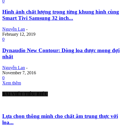
0
Hình ảnh chất lượng trong từng khung hình cùng
Smart Tivi Samsung 32 inch...
Nguyễn Lan
-
February 12, 2019
0
Dynaudio New Contour: Dòng loa được mong đợi
nhất
Nguyễn Lan
-
November 7, 2016
0
Xem thêm
BÀI VIẾT TIÊU BIỂU
Lựa chọn thông minh cho chất âm trung thực với
loa...