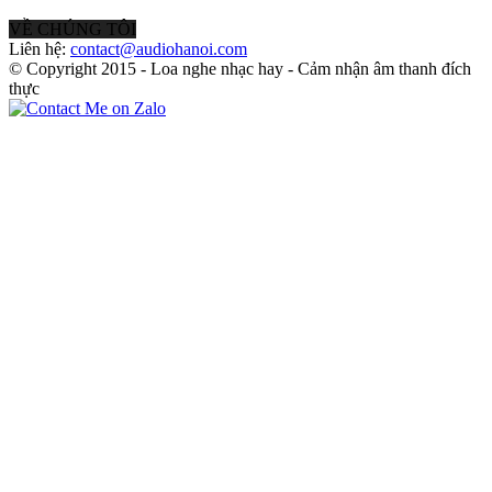
VỀ CHÚNG TÔI
Liên hệ:
contact@audiohanoi.com
© Copyright 2015 - Loa nghe nhạc hay - Cảm nhận âm thanh đích
thực