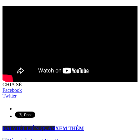
CHIA SẺ
Facebook
Twitter
BÀI VIẾT LIÊN QUAN
XEM THÊM