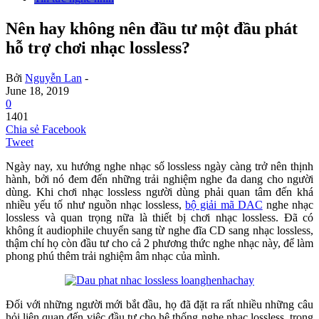
Nên hay không nên đầu tư một đầu phát
hỗ trợ chơi nhạc lossless?
Bởi
Nguyễn Lan
-
June 18, 2019
0
1401
Chia sẻ Facebook
Tweet
Ngày nay, xu hướng nghe nhạc số lossless ngày càng trở nên thịnh
hành, bởi nó đem đến những trải nghiệm nghe đa dang cho người
dùng. Khi chơi nhạc lossless người dùng phải quan tâm đến khá
nhiều yếu tố như nguồn nhạc lossless,
bộ giải mã DAC
nghe nhạc
lossless và quan trọng nữa là thiết bị chơi nhạc lossless. Đã có
không ít audiophile chuyển sang từ nghe đĩa CD sang nhạc lossless,
thậm chí họ còn đầu tư cho cả 2 phương thức nghe nhạc này, để làm
phong phú thêm trải nghiệm âm nhạc của mình.
Đối với những người mới bắt đầu, họ đã đặt ra rất nhiều những câu
hỏi liên quan đến việc đầu tư cho hệ thống nghe nhạc lossless, trong