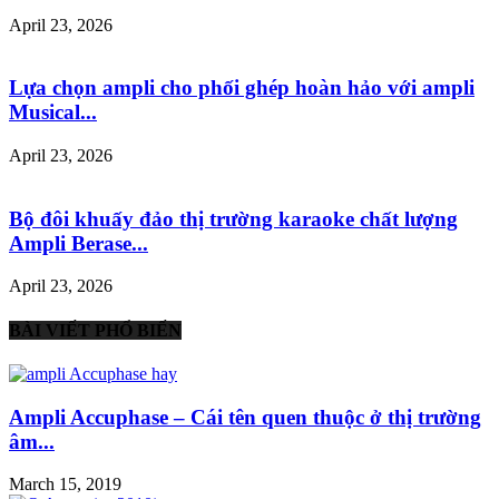
April 23, 2026
Lựa chọn ampli cho phối ghép hoàn hảo với ampli
Musical...
April 23, 2026
Bộ đôi khuấy đảo thị trường karaoke chất lượng
Ampli Berase...
April 23, 2026
BÀI VIẾT PHỔ BIẾN
Ampli Accuphase – Cái tên quen thuộc ở thị trường
âm...
March 15, 2019