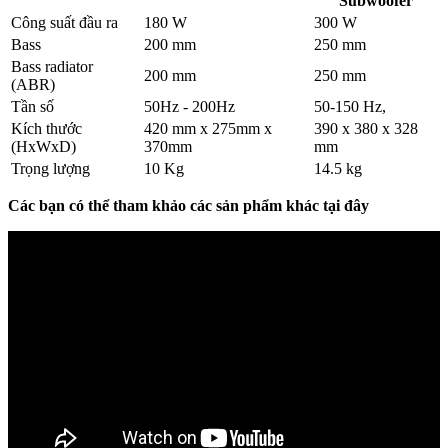
Subwoofer
Công suất đầu ra
180 W
300 W
Bass
200 mm
250 mm
Bass radiator
200 mm
250 mm
(ABR)
Tần số
50Hz - 200Hz
50-150 Hz,
Kích thước
420 mm x 275mm x
390 x 380 x 328
(HxWxD)
370mm
mm
Trọng lượng
10 Kg
14.5 kg
Các bạn có thể tham khảo các sản phẩm khác tại đây