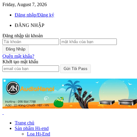
Friday, August 7, 2026
Đăng nhập/Đăng ký
ĐĂNG NHẬP
Đăng nhập tài khoản
Quên mật khẩu?
Khởi tạo mật khẩu
Trang chủ
Sản phẩm Hi-end
Loa Hi-End