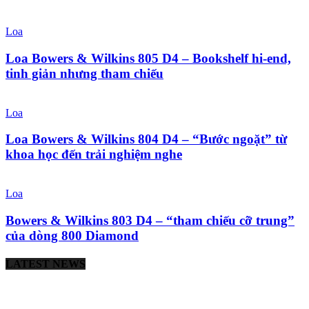
Loa
Loa Bowers & Wilkins 805 D4 – Bookshelf hi-end,
tinh giản nhưng tham chiếu
Loa
Loa Bowers & Wilkins 804 D4 – “Bước ngoặt” từ
khoa học đến trải nghiệm nghe
Loa
Bowers & Wilkins 803 D4 – “tham chiếu cỡ trung”
của dòng 800 Diamond
LATEST NEWS