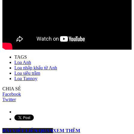
TAGS
Loa Anh
Loa nhập khẩu từ Anh
Loa siêu trầm
Loa Tannoy
CHIA SẺ
Facebook
Twitter
BÀI VIẾT LIÊN QUAN
XEM THÊM