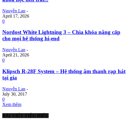
Nguyễn Lan
-
April 17, 2026
0
Nordost White Lightning 3 – Chìa khóa nâng cấp
cho mọi hệ thống hi-end
Nguyễn Lan
-
April 21, 2026
0
Klipsch R-28F System – Hệ thống âm thanh rạp hát
tại gia
Nguyễn Lan
-
July 30, 2017
0
Xem thêm
BÀI VIẾT TIÊU BIỂU