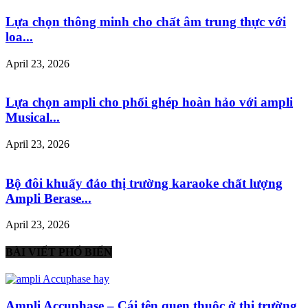
Lựa chọn thông minh cho chất âm trung thực với
loa...
April 23, 2026
Lựa chọn ampli cho phối ghép hoàn hảo với ampli
Musical...
April 23, 2026
Bộ đôi khuấy đảo thị trường karaoke chất lượng
Ampli Berase...
April 23, 2026
BÀI VIẾT PHỔ BIẾN
Ampli Accuphase – Cái tên quen thuộc ở thị trường