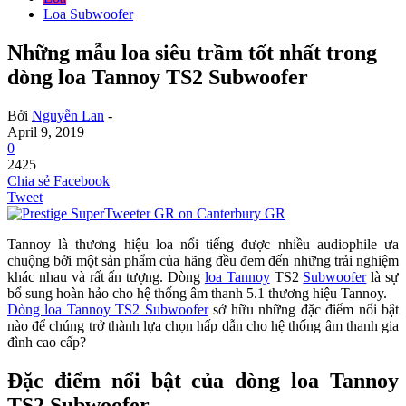
Loa Subwoofer
Những mẫu loa siêu trầm tốt nhất trong
dòng loa Tannoy TS2 Subwoofer
Bởi
Nguyễn Lan
-
April 9, 2019
0
2425
Chia sẻ Facebook
Tweet
Tannoy là thương hiệu loa nổi tiếng được nhiều audiophile ưa
chuộng bởi một sản phẩm của hãng đều đem đến những trải nghiệm
khác nhau và rất ấn tượng. Dòng
loa Tannoy
TS2
Subwoofer
là sự
bổ sung hoàn hảo cho hệ thống âm thanh 5.1 thương hiệu Tannoy.
Dòng loa Tannoy TS2 Subwoofer
sở hữu những đặc điểm nổi bật
nào để chúng trở thành lựa chọn hấp dẫn cho hệ thống âm thanh gia
đình cao cấp?
Đặc điểm nổi bật của dòng loa Tannoy
TS2 Subwoofer