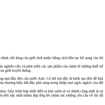
 được nỗi lòng của giới chơi audio bằng cách liên tục bổ sung vào bộ
nghiên cứu và phát triển các sản phẩm của mình từ những thiết kế
ủa giới truyền thông.
g mại đầu tiên của nước Anh. Có thể nói đây là bước tạo tiền đề khá
ủa thương hiệu bắt đầu phủ sóng trong khắp mọi ngóc ngách của đất
sbur. Qúa trình hợp nhất diễn ra khá suôn sẻ và thành công nhất là sự
n tiến bậc nhất nhằm đáp ứng tốt chính xác những yêu cầu về tốc độ