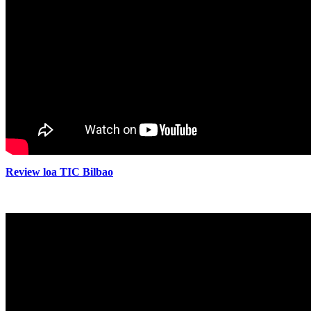
Review loa TIC Bilbao