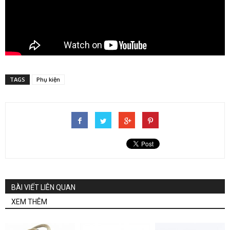
TAGS
Phụ kiện
BÀI VIẾT LIÊN QUAN
XEM THÊM