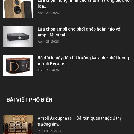
Lựa chọn thông minh cho chất âm trung thực với
loa...
April 23, 2026
Lựa chọn ampli cho phối ghép hoàn hảo với
ampli Musical...
April 23, 2026
Bộ đôi khuấy đảo thị trường karaoke chất lượng
Ampli Berase...
April 23, 2026
BÀI VIẾT PHỔ BIẾN
Ampli Accuphase – Cái tên quen thuộc ở thị
trường âm...
March 15, 2019