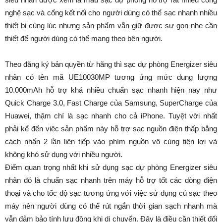
nghệ sạc và cổng kết nối cho người dùng có thể sạc nhanh nhiều
thiết bị cùng lúc nhưng sản phẩm vẫn giữ được sự gọn nhẹ cần
thiết để người dùng có thể mang theo bên người.
Theo đăng ký bản quyền từ hãng thì sạc dự phòng Energizer siêu
nhân có tên mã UE10030MP tương ứng mức dung lượng
10.000mAh hỗ trợ khá nhiều chuẩn sạc nhanh hiện nay như
Quick Charge 3.0, Fast Charge của Samsung, SuperCharge của
Huawei, thậm chí là sạc nhanh cho cả iPhone. Tuyệt vời nhất
phải kể đến việc sản phẩm này hỗ trợ sạc nguồn điện thấp bằng
cách nhấn 2 lần liên tiếp vào phím nguồn vô cùng tiện lợi và
không khó sử dụng với nhiều người.
Điểm quan trọng nhất khi sử dụng sạc dự phòng Energizer siêu
nhân đó là chuẩn sạc nhanh trên máy hỗ trợ tốt các dòng điện
thoại và cho tốc độ sạc tương ứng với việc sử dụng củ sạc theo
máy nên người dùng có thể rút ngắn thời gian sạch nhanh mà
vẫn đảm bảo tính lưu động khi di chuyển. Đây là điều cần thiết đối