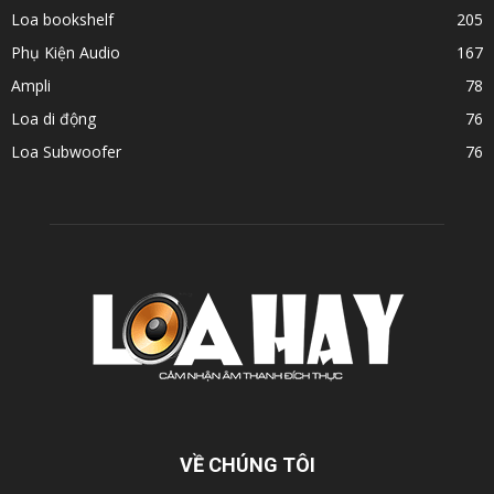
Loa bookshelf
205
Phụ Kiện Audio
167
Ampli
78
Loa di động
76
Loa Subwoofer
76
VỀ CHÚNG TÔI