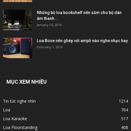
Những bộ loa bookshelf nên sắm cho bộ dàn
âm thanh...
January 25, 2016
Loa Bose nên ghép với ampli nào nghe nhạc hay
February 1, 2016
MỤC XEM NHIỀU
Tin tức nghe nhìn
1214
Loa
704
Loa Karaoke
517
Loa Floorstanding
408