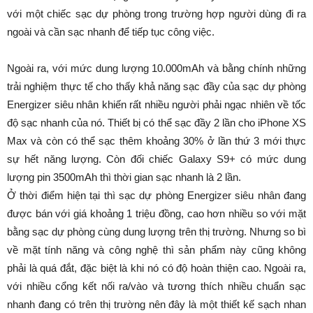
với một chiếc sạc dự phòng trong trường hợp người dùng đi ra
ngoài và cần sạc nhanh để tiếp tục công việc.
Ngoài ra, với mức dung lượng 10.000mAh và bằng chính những
trải nghiệm thực tế cho thấy khả năng sạc đầy của sạc dự phòng
Energizer siêu nhân khiến rất nhiều người phải ngạc nhiên về tốc
độ sạc nhanh của nó. Thiết bị có thể sạc đầy 2 lần cho iPhone XS
Max và còn có thể sạc thêm khoảng 30% ở lần thứ 3 mới thực
sự hết năng lượng. Còn đối chiếc Galaxy S9+ có mức dung
lượng pin 3500mAh thì thời gian sạc nhanh là 2 lần.
Ở thời điểm hiện tại thì sạc dự phòng Energizer siêu nhân đang
được bán với giá khoảng 1 triệu đồng, cao hơn nhiều so với mặt
bằng sạc dự phòng cùng dung lượng trên thị trường. Nhưng so bì
về mặt tính năng và công nghệ thì sản phẩm này cũng không
phải là quá đắt, đặc biệt là khi nó có độ hoàn thiện cao. Ngoài ra,
với nhiều cổng kết nối ra/vào và tương thích nhiều chuẩn sạc
nhanh đang có trên thị trường nên đây là một thiết kế sạch nhan