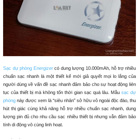
Sạc dự phòng Energizer
có dung lượng 10.000mAh, hỗ trợ nhiều
chuẩn sạc nhanh là một thiết kế mới giả quyết mọi lo lắng của
người dùng về vấn đề sạc nhanh đảm bảo cho sự hoạt động liên
tục của thiết bị mà không tốn thời gian sạc quá lâu. Mẫu
sạc dự
phòng
này được xem là “siêu nhân” sở hữu vỏ ngoài độc đáo, thu
hút thị giác cùng khả năng hỗ trợ nhiều chuẩn sạc nhanh, dung
lượng pin đủ cho nhu cầu sạc nhiều thiết bị nhưng vẫn đảm bảo
tính di động vô cùng linh hoạt.