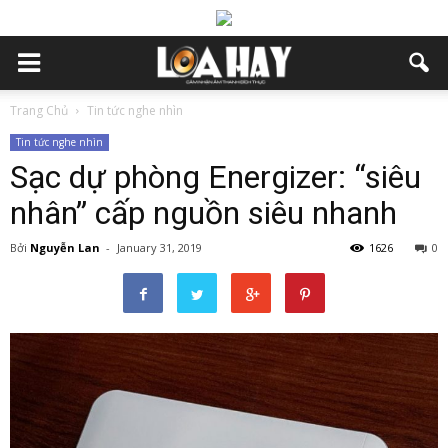
Trang Chủ
Tin tức nghe nhìn
Tin tức nghe nhìn
Sạc dự phòng Energizer: “siêu
nhân” cấp nguồn siêu nhanh
Bởi
Nguyễn Lan
-
January 31, 2019
1626
0