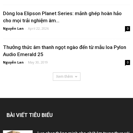
Dòng loa Elipson Planet Series: mảnh ghép hoàn hảo
cho mọi trải nghiệm âm...
Nguyễn Lan
-
April 22, 2026
0
Thưởng thức âm thanh ngọt ngào đến từ mẫu loa Pylon
Audio Emerald 25
Nguyễn Lan
-
May 30, 2019
0
Xem thêm
BÀI VIẾT TIÊU BIỂU