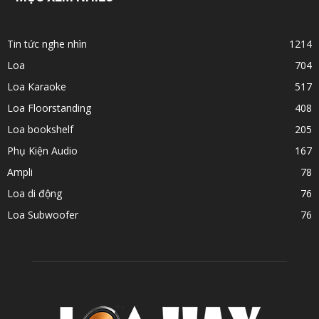
Tin tức nghe nhìn
1214
Loa
704
Loa Karaoke
517
Loa Floorstanding
408
Loa bookshelf
205
Phụ Kiện Audio
167
Ampli
78
Loa di động
76
Loa Subwoofer
76