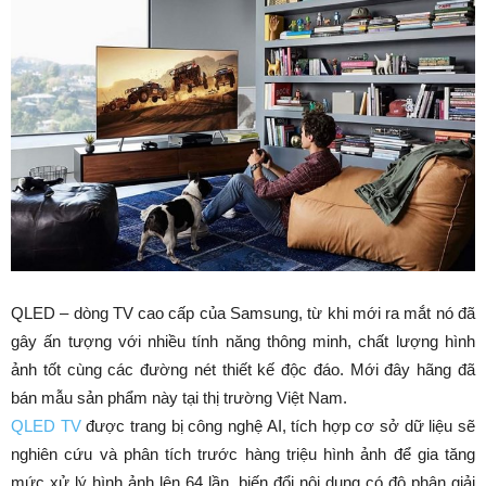
QLED – dòng TV cao cấp của Samsung, từ khi mới ra mắt nó đã
gây ấn tượng với nhiều tính năng thông minh, chất lượng hình
ảnh tốt cùng các đường nét thiết kế độc đáo. Mới đây hãng đã
bán mẫu sản phẩm này tại thị trường Việt Nam.
QLED TV
được trang bị công nghệ AI, tích hợp cơ sở dữ liệu sẽ
nghiên cứu và phân tích trước hàng triệu hình ảnh để gia tăng
mức xử lý hình ảnh lên 64 lần, biến đổi nội dung có độ phân giải