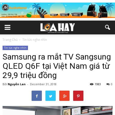
Trang Chủ
Tin tức nghe nhìn
Tin tức nghe nhìn
Samsung ra mắt TV Sangsung
QLED Q6F tại Việt Nam giá từ
29,9 triệu đồng
Bởi
Nguyễn Lan
-
December 31, 2018
1983
0