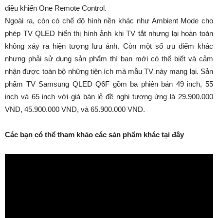
điều khiển One Remote Control.
Ngoài ra, còn có chế độ hình nền khác như Ambient Mode cho
phép TV QLED hiển thị hình ảnh khi TV tắt nhưng lại hoàn toàn
không xảy ra hiện tượng lưu ảnh. Còn một số ưu điểm khác
nhưng phải sử dụng sản phẩm thì bạn mới có thể biết và cảm
nhận được toàn bộ những tiện ích mà mẫu TV này mang lại. Sản
phẩm TV Samsung QLED Q6F gồm ba phiên bản 49 inch, 55
inch và 65 inch với giá bán lẻ đề nghị tương ứng là 29.900.000
VND, 45.900.000 VND, và 65.900.000 VND.
Các bạn có thể tham khảo các sản phẩm khác tại đây