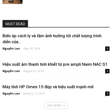
MUST READ
Biến áp cách ly và tầm ảnh hưởng tới chất lượng trình
diễn của...
Nguyễn Lan
-
May 28, 2019
0
Hiệu suất âm thanh tinh khiết từ pre ampli Naim NAC S1
Nguyễn Lan
-
August 21, 2019
0
Máy tính HP Omen 15 đẹp và hiệu suất mạnh mẽ
Nguyễn Lan
-
January 17, 2019
0
Xem thêm