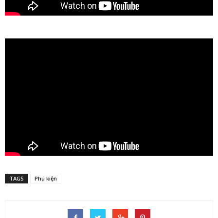
TAGS
Phụ kiện