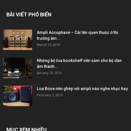
BÀI VIẾT PHỔ BIẾN
Ampli Accuphase – Cái tên quen thuộc ở thị
trường âm...
March 15, 2019
Những bộ loa bookshelf nên sắm cho bộ dàn
âm thanh...
January 25, 2016
Loa Bose nên ghép với ampli nào nghe nhạc hay
February 1, 2016
MỤC XEM NHIỀU