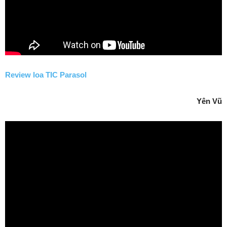
Review loa TIC Parasol
Yên Vũ