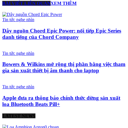
BÀI VIẾT LIÊN QUAN
XEM THÊM
Tin tức nghe nhìn
Dây nguồn Chord Epic Power: nối tiếp Epic Series
danh tiếng của Chord Company
Tin tức nghe nhìn
Bowers & Wilkins mở rộng thị phần bằng việc tham
gia sản xuất thiết bị âm thanh cho laptop
Tin tức nghe nhìn
Apple đưa ra thông báo chính thức dừng sản xuất
loa Bluetooth Beats Pill+
LATEST NEWS