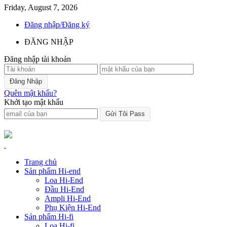
Friday, August 7, 2026
Đăng nhập/Đăng ký
ĐĂNG NHẬP
Đăng nhập tài khoản
Quên mật khẩu?
Khởi tạo mật khẩu
Trang chủ
Sản phẩm Hi-end
Loa Hi-End
Đầu Hi-End
Ampli Hi-End
Phụ Kiện Hi-End
Sản phẩm Hi-fi
Loa Hi-fi