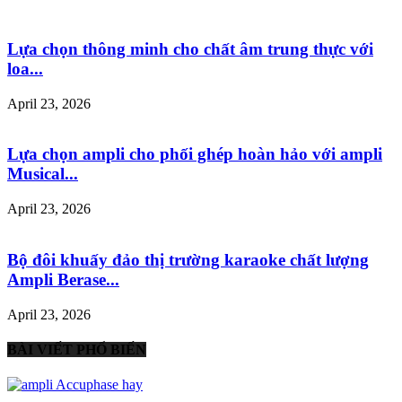
Lựa chọn thông minh cho chất âm trung thực với
loa...
April 23, 2026
Lựa chọn ampli cho phối ghép hoàn hảo với ampli
Musical...
April 23, 2026
Bộ đôi khuấy đảo thị trường karaoke chất lượng
Ampli Berase...
April 23, 2026
BÀI VIẾT PHỔ BIẾN