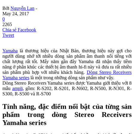
Bởi
Nguyễn Lan
-
May 24, 2017
0
2265
Chia sẻ Facebook
Tweet
Yamaha
là thương hiệu của Nhật Bản, thương hiệu này gợi cho
người dùng nhớ tới nhiều dòng sản phẩm âm thanh nổi tiếng với
chất lượng rất tốt. Mấy năm gần đây Yamaha đã nhận thấy tiềm
năng ở phân khúc các thiết bị âm thanh hi-fi này và đưa ra rất nhiều
sản phẩm phù hợp với nhiều khách hàng.
Dòng Stereo Receivers
Yamaha series
là một trong những dòng sản phẩm như vậy.
Dòng Stereo Receivers Yamaha series được Yamaha giới thiệu với 8
mẫu
ampli
, gồm: R-S202, R-S201, R-N602, R-N500, R-N301, R-
S300, R-S500 và R-S700
Tính năng, đặc điểm nổi bật của từng sản
phẩm trong dòng Stereo Receivers
Yamaha series