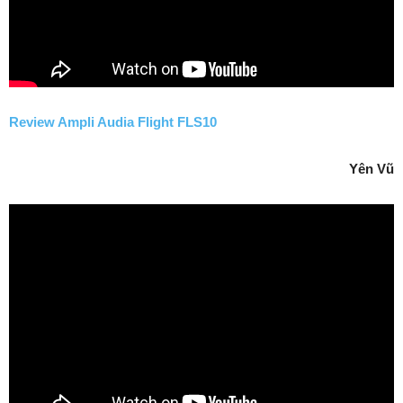
Review Ampli Audia Flight FLS10
Yên Vũ