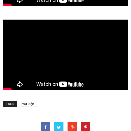
TAGS
Phụ kiện