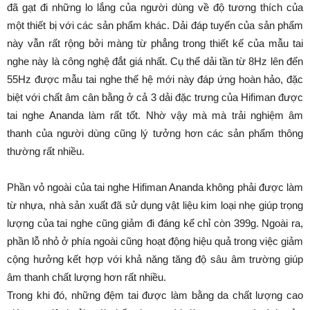
đã gạt đi những lo lắng của người dùng về độ tương thích của
một thiết bị với các sản phẩm khác. Dải đáp tuyến của sản phẩm
này vẫn rất rộng bởi màng từ phẳng trong thiết kế của mẫu tai
nghe này là công nghệ đắt giá nhất. Cụ thể dải tần từ 8Hz lên đến
55Hz được mẫu tai nghe thế hệ mới này đáp ứng hoàn hảo, đặc
biệt với chất âm cân bằng ở cả 3 dải đặc trưng của Hifiman được
tai nghe Ananda làm rất tốt. Nhờ vậy mà mà trải nghiệm âm
thanh của người dùng cũng lý tưởng hơn các sản phẩm thông
thường rất nhiều.
Phần vỏ ngoài của tai nghe Hifiman Ananda không phải được làm
từ nhựa, nhà sản xuất đã sử dụng vật liệu kim loại nhẹ giúp trọng
lượng của tai nghe cũng giảm đi đáng kể chỉ còn 399g. Ngoài ra,
phần lỗ nhỏ ở phía ngoài cũng hoạt động hiệu quả trong việc giảm
cộng hưởng kết hợp với khả năng tăng độ sâu âm trường giúp
âm thanh chất lượng hơn rất nhiều.
Trong khi đó, những đệm tai được làm bằng da chất lượng cao