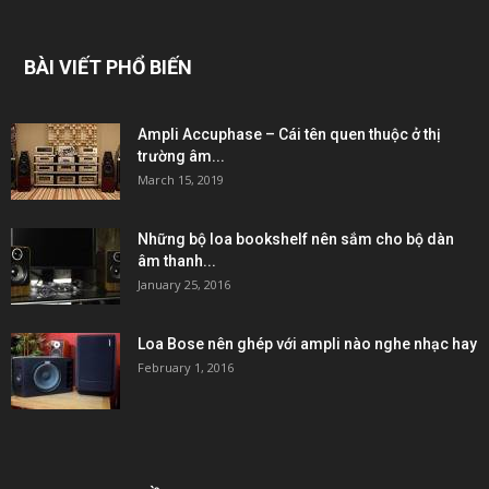
BÀI VIẾT PHỔ BIẾN
Ampli Accuphase – Cái tên quen thuộc ở thị
trường âm...
March 15, 2019
Những bộ loa bookshelf nên sắm cho bộ dàn
âm thanh...
January 25, 2016
Loa Bose nên ghép với ampli nào nghe nhạc hay
February 1, 2016