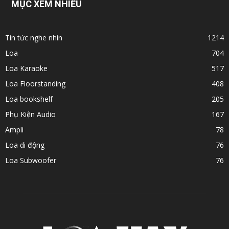
MỤC XEM NHIỀU
Tin tức nghe nhìn
1214
Loa
704
Loa Karaoke
517
Loa Floorstanding
408
Loa bookshelf
205
Phụ Kiện Audio
167
Ampli
78
Loa di động
76
Loa Subwoofer
76