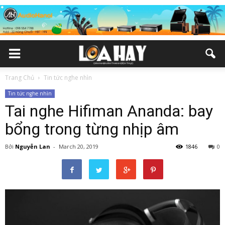
Trang Chủ
Tin tức nghe nhìn
Tin tức nghe nhìn
Tai nghe Hifiman Ananda: bay
bổng trong từng nhịp âm
Bởi
Nguyễn Lan
-
March 20, 2019
1846
0