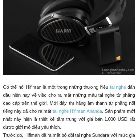
Có thể nói Hifiman là một trong những thương hiệu
tai nghe
dẫn
đầu hiện nay về việc cho ra mắt những mẫu tai nghe từ phẳng
cao cấp trên thế giới. Mới đây thì hãng âm thanh từ phẳng nổi
tiếng này đã cho ra mắt
tai nghe Hifiman Ananda
. Sản phẩm mới
nhất này hiện là thiết kế tầm trung với giá bán 1.000 USD rất
dược giới mộ điệu yêu thích.
Trước đó, Hifiman đã ra mắt bộ đôi tai nghe Sundara với mức giá