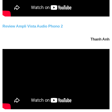
Review Ampli Vista Audio Phono 2
Thanh Anh