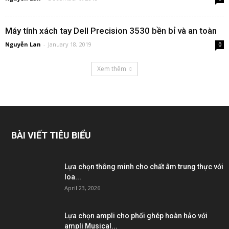
Máy tính xách tay Dell Precision 3530 bền bỉ và an toàn
Nguyễn Lan
-
January 18, 2019
0
Xem thêm
BÀI VIẾT TIÊU BIỂU
Lựa chọn thông minh cho chất âm trung thực với
loa...
April 23, 2026
Lựa chọn ampli cho phối ghép hoàn hảo với
ampli Musical...