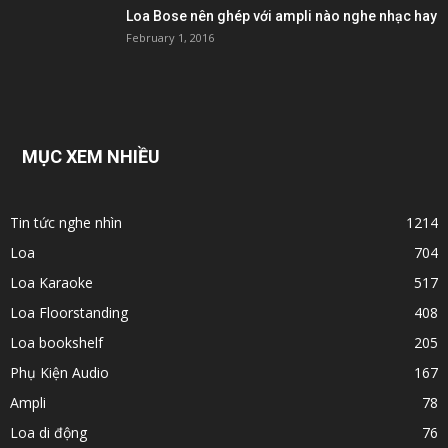
Loa Bose nên ghép với ampli nào nghe nhạc hay
February 1, 2016
MỤC XEM NHIỀU
Tin tức nghe nhìn
1214
Loa
704
Loa Karaoke
517
Loa Floorstanding
408
Loa bookshelf
205
Phụ Kiện Audio
167
Ampli
78
Loa di động
76