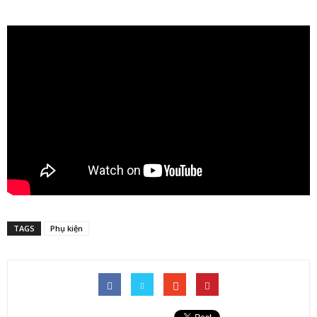
TAGS
Phụ kiện