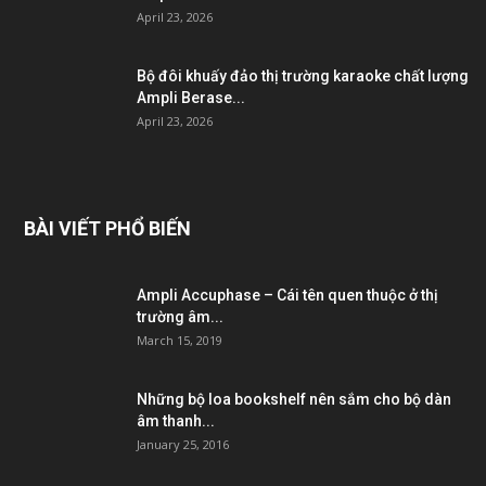
April 23, 2026
Bộ đôi khuấy đảo thị trường karaoke chất lượng
Ampli Berase...
April 23, 2026
BÀI VIẾT PHỔ BIẾN
Ampli Accuphase – Cái tên quen thuộc ở thị
trường âm...
March 15, 2019
Những bộ loa bookshelf nên sắm cho bộ dàn
âm thanh...
January 25, 2016