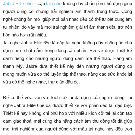
Jabra Elite 65e
– cặp
tai nghe
không dây chống ồn chủ động giúp
người dùng có những trải nghiệm âm thanh trung thực. Công
nghệ chông ồn mới giúp mọi bản nhạc đều có thể tự bật cung âm
tự nhiên, do vậy mà mọi trải nghiệm giải trí âm thanh đều trở nên
hòn hảo hơn rất nhiều.
Tai nghe Jabra Elite 65e là cặp tai nghe không dây chống ồn chủ
động mới nhất nằm trong dòng sản phẩm Evolve được thiết kế
dành riêng cho những người dùng đam mê thể thao. Hãng âm
thanh Mỹ, Jabra đưa thiết kế này đến những người dùng có
mong muốn vừa có thể luyện tập thể thao, nâng cao sức khỏe lại
vừa có thể nghe nhạc, thư giãn đầu óc.
Để có thể vừa vặn với kích cỡ tai đa dạng của người dùng, tai
nghe Jabra Elite 65e đã được thiết kế với phần đeo tai đặc biệt.
Thiết kế này không chỉ phù hợp với nhiều kích cỡ tai lại còn tạo
cảm giác thoải mái cùng khả năng cách âm thụ động tốt đã giúp
mọi trải nghiệm của người dùng với mẫu tai nghe này đều trọn