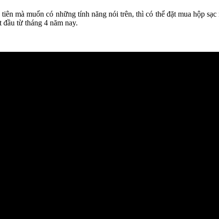
 tiên mà muốn có những tính năng nói trên, thì có thể đặt mua hộp sạc
t đầu từ tháng 4 năm nay.