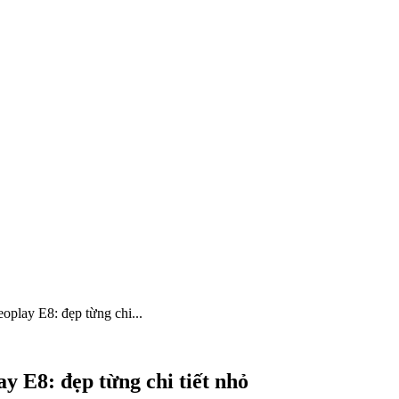
play E8: đẹp từng chi...
 E8: đẹp từng chi tiết nhỏ