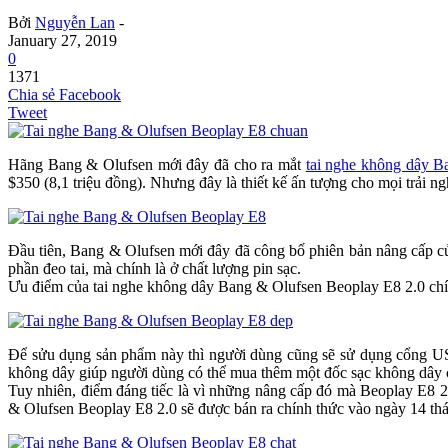
Bởi
Nguyễn Lan
-
January 27, 2019
0
1371
Chia sẻ Facebook
Tweet
Hãng Bang & Olufsen mới đây đã cho ra mắt
tai nghe không dây 
$350 (8,1 triệu đồng). Nhưng đây là thiết kế ấn tượng cho mọi trải 
Đầu tiên, Bang & Olufsen mới đây đã công bố phiên bản nâng cấp c
phần đeo tai, mà chính là ở chất lượng pin sạc.
Ưu điểm của tai nghe không dây Bang & Olufsen Beoplay E8 2.0 chín là
Để sửu dụng sản phẩm này thì người dùng cũng sẽ sử dụng cổng USB
không dây giúp người dùng có thể mua thêm một đốc sạc không dây c
Tuy nhiên, điểm đáng tiếc là vì những nâng cấp đó mà Beoplay E8 2.
& Olufsen Beoplay E8 2.0 sẽ được bán ra chính thức vào ngày 14 thá