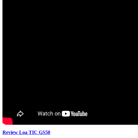
Review Loa TIC GS50