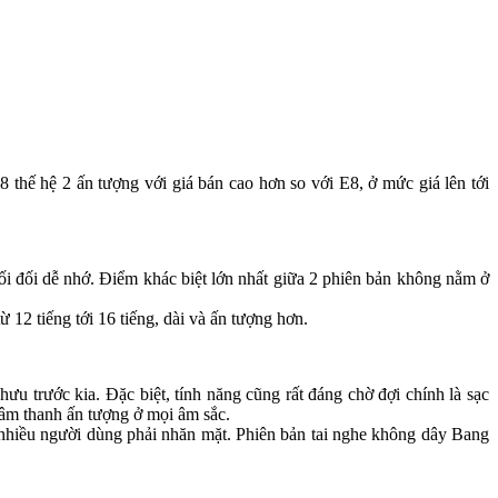
 thế hệ 2 ấn tượng với giá bán cao hơn so với E8, ở mức giá lên tới
đối đối dễ nhớ. Điểm khác biệt lớn nhất giữa 2 phiên bản không nằm ở
 12 tiếng tới 16 tiếng, dài và ấn tượng hơn.
trước kia. Đặc biệt, tính năng cũng rất đáng chờ đợi chính là sạc
âm thanh ấn tượng ở mọi âm sắc.
n nhiều người dùng phải nhăn mặt. Phiên bản tai nghe không dây Bang