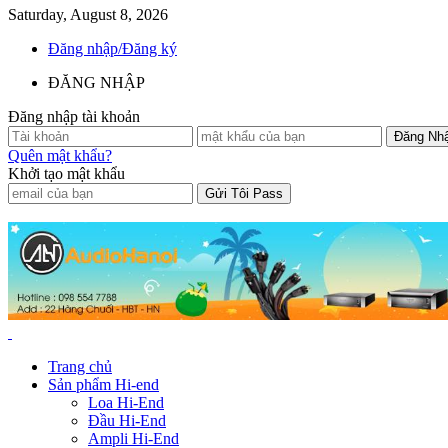
Saturday, August 8, 2026
Đăng nhập/Đăng ký
ĐĂNG NHẬP
Đăng nhập tài khoản
Quên mật khẩu?
Khởi tạo mật khẩu
Trang chủ
Sản phẩm Hi-end
Loa Hi-End
Đầu Hi-End
Ampli Hi-End