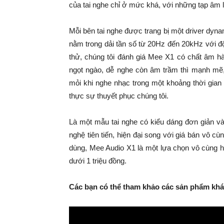
của tai nghe chỉ ở mức khá, với những tạp âm 
Mỗi bên tai nghe được trang bị một driver dy
nằm trong dải tần số từ 20Hz đến 20kHz với đ
thử, chúng tôi đánh giá Mee X1 có chất âm hài
ngọt ngào, dễ nghe còn âm trầm thì mạnh mẽ
mỏi khi nghe nhạc trong một khoảng thời gian d
thực sự thuyết phục chúng tôi.
Là một mẫu tai nghe có kiểu dáng đơn giản và
nghệ tiên tiến, hiện đại song với giá bán vô 
dùng, Mee Audio X1 là một lựa chọn vô cùng h
dưới 1 triệu đồng.
Các bạn có thể tham khảo các sản phẩm khác