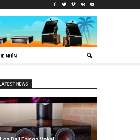
HE NHÌN
LATEST NEWS
Loa Dali Epicon Vokal