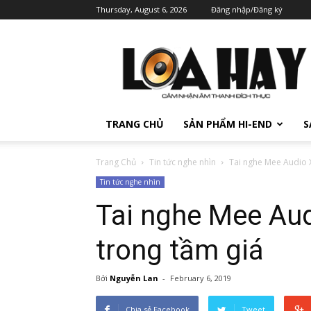
Thursday, August 6, 2026
Đăng nhập/Đăng ký
TRANG CHỦ
SẢN PHẨM HI-END
S
Trang Chủ
Tin tức nghe nhìn
Tai nghe Mee Audio 
Tin tức nghe nhìn
Tai nghe Mee Au
trong tầm giá
Bởi
Nguyễn Lan
-
February 6, 2019
Chia sẻ Facebook
Tweet