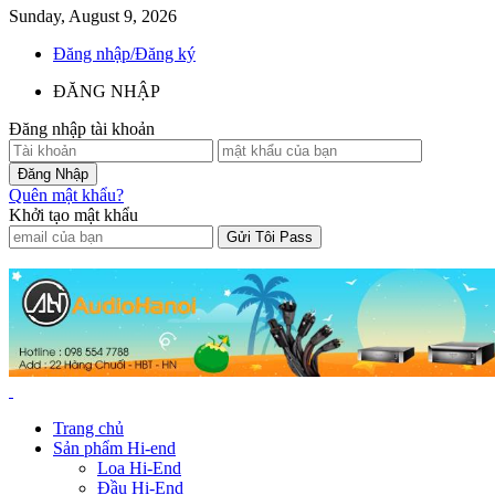
Sunday, August 9, 2026
Đăng nhập/Đăng ký
ĐĂNG NHẬP
Đăng nhập tài khoản
Quên mật khẩu?
Khởi tạo mật khẩu
Trang chủ
Sản phẩm Hi-end
Loa Hi-End
Đầu Hi-End