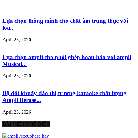
Lựa chọn thông minh cho chất âm trung thực với
loa...
April 23, 2026
Lựa chọn ampli cho phối ghép hoàn hảo với ampli
Musical...
April 23, 2026
Bộ đôi khuấy đảo thị trường karaoke chất lượng
Ampli Berase...
April 23, 2026
BÀI VIẾT PHỔ BIẾN