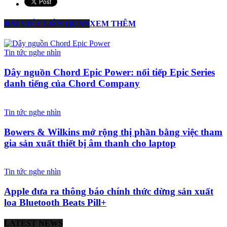
BÀI VIẾT LIÊN QUAN
XEM THÊM
Tin tức nghe nhìn
Dây nguồn Chord Epic Power: nối tiếp Epic Series
danh tiếng của Chord Company
Tin tức nghe nhìn
Bowers & Wilkins mở rộng thị phần bằng việc tham
gia sản xuất thiết bị âm thanh cho laptop
Tin tức nghe nhìn
Apple đưa ra thông báo chính thức dừng sản xuất
loa Bluetooth Beats Pill+
LATEST NEWS