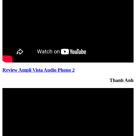
Review Ampli Vista Audio Phono 2
Thanh Anh