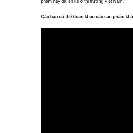
phẩm này đã lên kệ ở thị trường Việt Nam.
Các bạn có thể tham khảo các sản phẩm khác